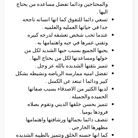
والمحتاجين ودائما تفضل مساعده من يحتاج
اليها .
تسعي دائما للتفوق كما انها انسانه ناجحه
جدا في حياتها العمليه والعلميه .
عندما تحب شخص تعشقه لدرجه كبيره
وتفني عمرها في حبه واهتمامها به .
يحبها الجميع بسبب حبها الشديد لكل من
حولها ومساعدتها لكل من يحتاج اليها .
تتميز بثقتها الشديده بالله عز وجل .
تفضل امنيه ممارسه الرياضه ونشيطه بشكل
كبير ودائما ا تبتعد عن الكسل .
لديها الكثير من الاصدقاء بسبب صفاتها
الحميده والجميله .
تتميز بحسن خلقها الديني وتقوم بصلاه
فرودها يوميا .
تتصف دائما بجمالها ورشافتها واهتمامها
مظهرها الخارجي .
كما انها حسنه الخلق وتتميز بالطيبه الشديده