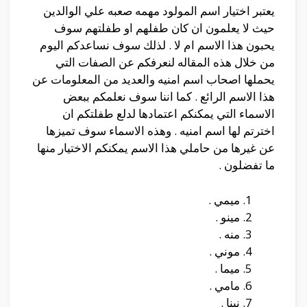
يعتبر اختيار اسم المولود مهمه صعبه علي الوالدين
حيث لا يعلمون ان كان طفلهم او طفلتهم سوف
يحبون هذا الاسم ام لا . لذلك سوف نساعدكم اليوم
من خلال هذه المقاله لنعرفكم عن الصفات التي
يحملها اصحاب اسم امنيه والعديد من المعلومات عن
هذا الاسم الرائع . كما اننا سوف نعلمكم ببعض
الاسماء التي يمكنكم اعتمادها لدلع طفلتكم ان
اخترتم لها اسم امنيه . وهذه الاسماء سوف تميزها
عن غيرها من حاملي هذا الاسم يمكنكم الاختيار منها
ما تفضلون .
ميمي .
مينو .
منه .
موني .
ميما .
مامي .
نينا .