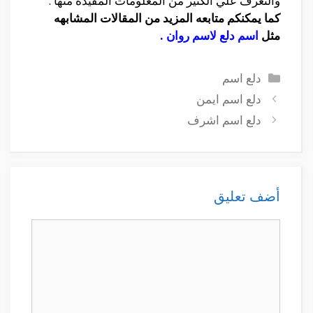
والتعرف علي الكثير من المعلومات المفيده منها .
كما يمكنكم متابعه المزيد من المقالات المشابهه
مثل
اسم دلع لاسم روان
.
التصنيفات
دلع اسم
دلع اسم ايمن
دلع اسم اشرف
أضف تعليق
تعليق