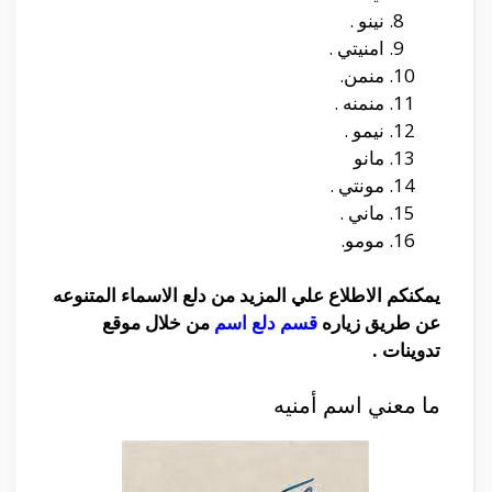
نينو .
امنيتي .
منمن.
منمنه .
نيمو .
مانو
مونتي .
ماني .
مومو.
يمكنكم الاطلاع علي المزيد من دلع الاسماء المتنوعه
عن طريق زياره
قسم دلع اسم
من خلال موقع
تدوينات .
ما معني اسم أمنيه