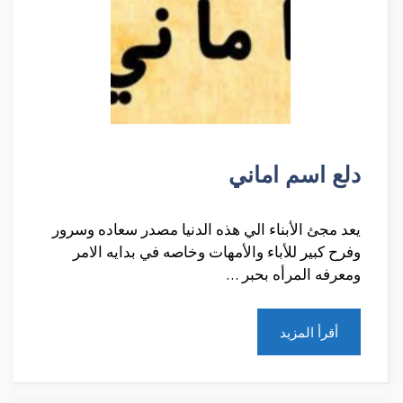
دلع اسم اماني
يعد مجئ الأبناء الي هذه الدنيا مصدر سعاده وسرور
وفرح كبير للأباء والأمهات وخاصه في بدايه الامر
ومعرفه المرأه بحبر …
أقرأ المزيد