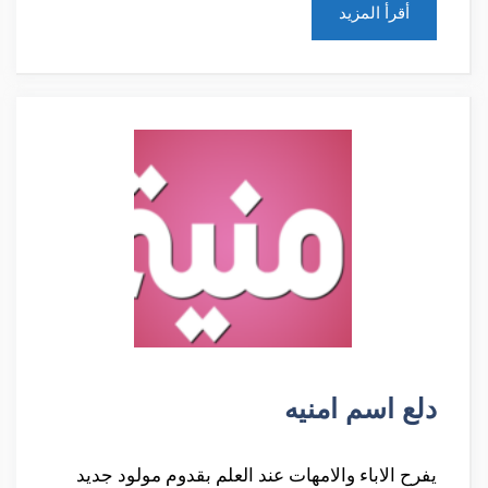
أقرأ المزيد
دلع اسم امنيه
يفرح الاباء والامهات عند العلم بقدوم مولود جديد