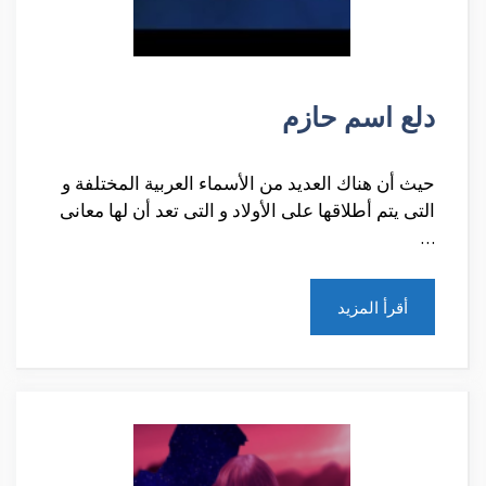
دلع اسم حازم
حيث أن هناك العديد من الأسماء العربية المختلفة و
التى يتم أطلاقها على الأولاد و التى تعد أن لها معانى
…
أقرأ المزيد