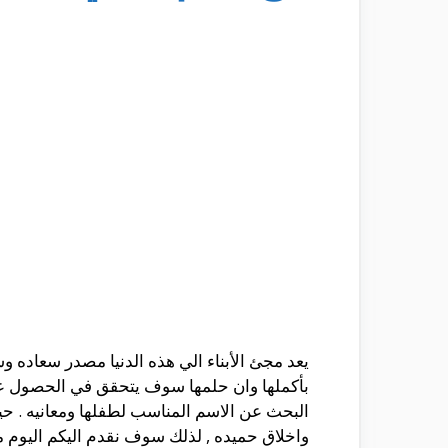
يعد مجئ الأبناء الي هذه الدنيا مصدر سعاده وس
بأكملها وان حلمها سوف يتحقق في الحصول علي 
البحث عن الاسم المناسب لطفلها ومعانيه . ح
واخلاق حميده , لذلك سوف نقدم اليكم اليوم من