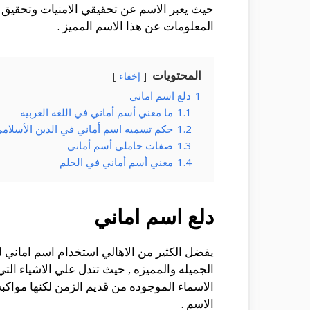
حيث يعبر الاسم عن تحقيقي الامنيات وتحقيق ام
المعلومات عن هذا الاسم المميز .
المحتويات
إخفاء
1
دلع اسم اماني
1.1
ما معني أسم أماني في اللغه العربيه
1.2
حكم تسميه اسم أماني في الدين الأسلام
1.3
صفات حاملي أسم أماني
1.4
معني أسم أماني في الحلم
دلع اسم اماني
يفضل الكثير من الاهالي استخدام اسم اماني لط
الجميله والمميزه , حيث تتدل علي الاشياء التي
الاسماء الموجوده من قديم الزمن لكنها مواكبه
الاسم .