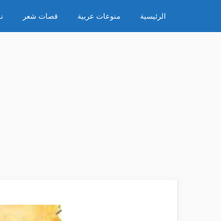
نتقل
الرئيسية
منوعات عربية
قصات شعر
ن
لى
لمحتوى