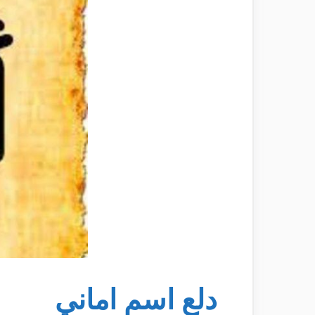
دلع اسم اماني