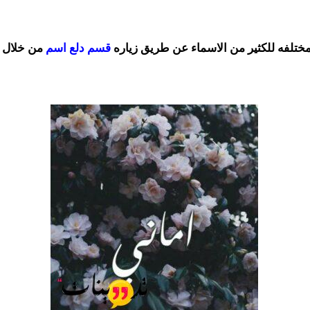
لمختلفه للكثير من الاسماء عن طريق زياره
قسم دلع اسم
من خلال م