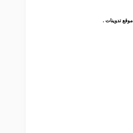
وقع تدوينات .