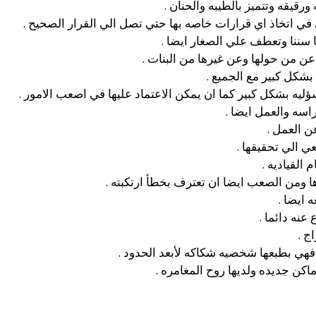
رقيقه وتتميز بالطيبه والحنان .
 في اتخاذ اي قرارات خاصه بها حتي تصل الي القرار الصحيح .
 سننا وتعطف علي الصغار ايضا .
عن من حولها وعن غيرها من البنات .
بشكل كبير مع الجميع .
يه بشكل كبير كما ان يمكن الاعتماد عليها في اصعب الامور .
راسه والعمل ايضا .
ن العمل .
عي الي تحقيقها .
القياديه .
ها ومن الصعب ايضا ان تعترف بخطأ ارتكبته .
 ايضا .
نه دائما .
ج .
 فهي بطبعها شخصيه شكاكه لأبعد الحدود .
كن جديده ولديها روح المغامره .