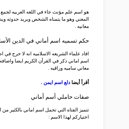
هو اسم علم مؤنث جاء في اللغه العربيه لجمع 
المعني وهو ما يتمناه الشخص ويريد حدوثه ويد
معانيه .
حكم تسميه اسم أماني في الدين الأس
افاد علماء الشريعه الاسلاميه انه لا حرج في 
اسم اماني ذكر في القرأن الكريم ايضا واضافه 
معاني ساميه وراقيه .
أقرأ أيضا
دلع اسم ايمن
.
صفات حاملي أسم أماني
تتميز الفتاه التي تحمل اسم اماني بالكثير م
اختياركم لهذا الاسم :