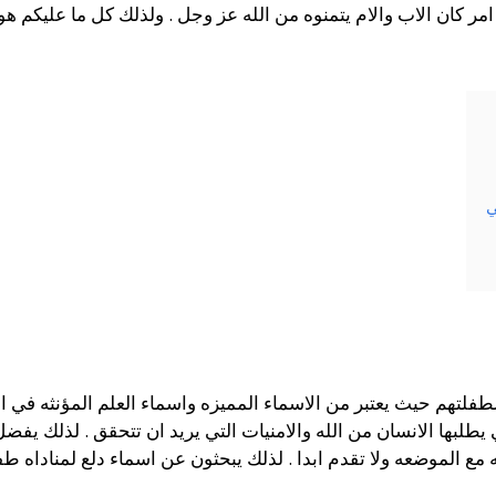
ر كان الاب والام يتمنوه من الله عز وجل . ولذلك كل ما عليكم هو م
ي
فلتهم حيث يعتبر من الاسماء المميزه واسماء العلم المؤنثه في اللغ
 يطلبها الانسان من الله والامنيات التي يريد ان تتحقق . لذلك يفض
 مع الموضعه ولا تقدم ابدا . لذلك يبحثون عن اسماء دلع لمناداه ط