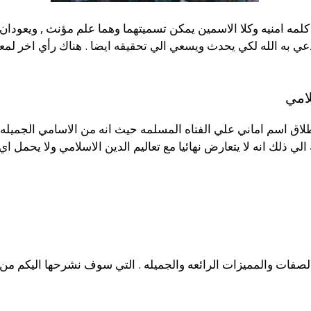
كلمه امنيه وكلا الاسمين يمكن تسميتهما وهما علم مؤنث , ويعودان
عي به الله لكي يحدث ويسعي الي تحقيقه ايضا . هناك رأي اخر لمع
لامي
اطلاق اسم اماني علي الفتاه المسلمه حيث انه من الاسامي الجميل
الي ذلك انه لا يتعارض نهائيا مع تعاليم الدين الاسلامي ولا يحمل
ن الصفات والمميزات الرائعه والجميله . التي سوف نشرحها اليكم م