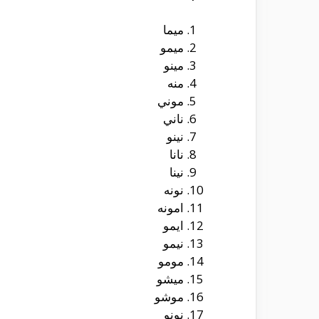
ميما
ميمو
مينو
منه
موني
ناني
نينو
نانا
نينا
نونه
امونه
ايمو
نيمو
مومو
ميشو
موشو
نونو