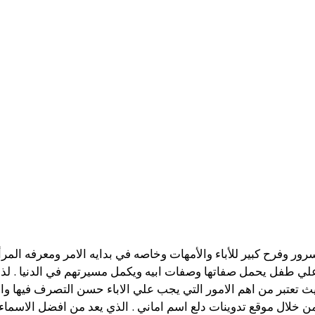
رور وفرح كبير للأباء والأمهات وخاصه في بدايه الامر ومعرفه المرأ
طفل يحمل صفاتها وصفات ابيه ويكمل مسيرتهم في الدنيا . لذلك ع
يث تعتبر من اهم الامور التي يجب علي الاباء حسن التصرف فيها 
 خلال موقع تدوينات دلع اسم اماني . الذي يعد من افضل الاسماء ال