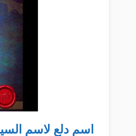
اسم دلع لاسم السي