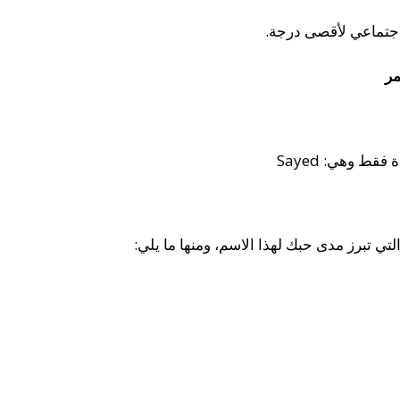
جتماعي لأقصى درجة.
مر
قط وهي: Sayed
لتي تبرز مدى حبك لهذا الاسم، ومنها ما يلي: