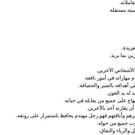
املاته.
يته مستقلة.
ريدة.
ن بما يريد.
الأشخاص الآخرين.
 مهاراته في أمور نافعة.
 أهدافه بالصبر والحصافة.
له يد العون.
هاج على جميع من يقابله في حياته.
 يقارنه أحد بالآخرين.
م وأناقتهم فهو رجل مهندم يحافظ باستمرار على رونقه.
وب جميع من حوله.
والرياء والنفاق.