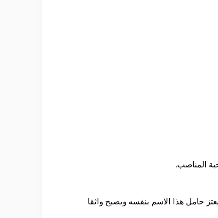
بة المناصب.
يعتز حامل هذا الاسم بنفسه ويصبح واثقا