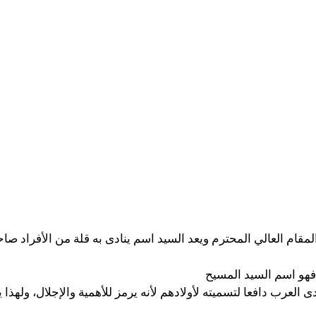
لمقام العالي
المحترم ويعد السيد اسم ينادى به قلة من الأفراد صاح
فهو اسم السيد المسيح
لعرب دافعا لتسميته لأولادهم لأنه يرمز للأهمية والإجلال، ولهذا 