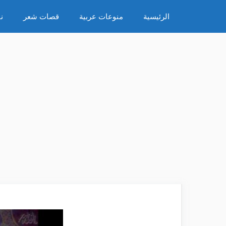
نتقل
الرئيسية
منوعات عربية
قصات شعر
ن
لى
لمحتوى