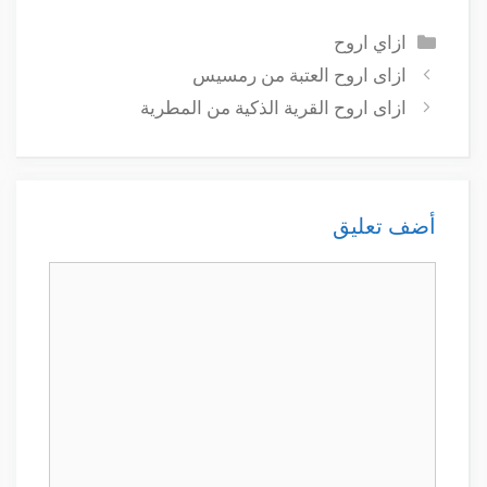
التصنيفات
ازاي اروح
ازاى اروح العتبة من رمسيس
ازاى اروح القرية الذكية من المطرية
أضف تعليق
تعليق