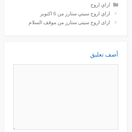
التصنيفات
ازاي اروح
ازاي اروح سيتي ستارز من 6 اكتوبر
ازاى اروح سيتى ستارز من موقف السلام
أضف تعليق
تعليق