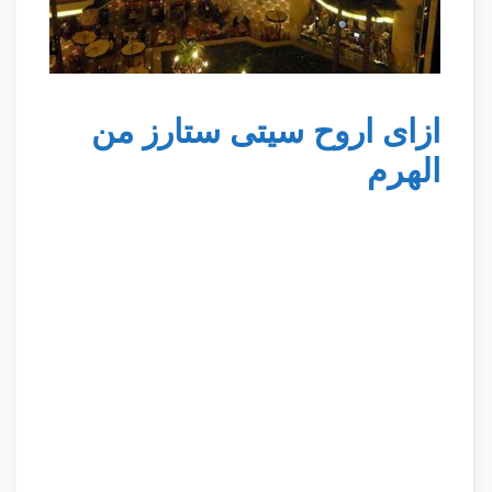
ازاى اروح سيتى ستارز من
الهرم