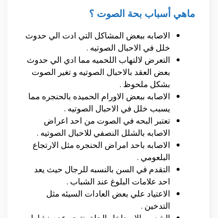
ماهي أسباب بحة الصوت ؟
الاصابه ببعض المشاكل التي ادت الي حدوث
خلل في الاحبال الصوتيه .
التعرض لالتهاب اللحميه مما ادي الي حدوث
بعض العقد بالاحبال الصوتيه و تغير الصوت
بشكل ملحوظ .
الاصابه ببعض الاورام الحميده بالحنجره مما
يسبب خلل في الاحبال الصوتيه .
تعتبر البحه في الصوت من احد اعراض
الاصابه بالشلل النصفي للاحبال الصوتيه .
الاصابه باحد امراض الحنجره مثل الارتجاع
البلعومي .
التقدم في السن بالنسبه للرجال حيث يعد
احد علامات البلوغ عند الشباب .
الاعتياد علي بعض العادات السيئه مثل
التدخين .
الشعور بالام داخل الحلق نتيجه عدم نشاط