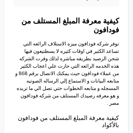
كيفية معرفة المبلغ المستلف من
فودافون
توفر شركه فودافون ميزه الاستلاف الرائعه التي
تساعد الكثير في اوقات كثيره لا يسطتيعون فيها
شحن الرصيد بطريقه مباشره لذلك وفرت الشركه
هذه الخدمه الرائعه التي حازت علي اعجاب الكثير
من عملاء فودافون حيث يمكنك الاتصال برقم 868 و
متابعه البيانات و الاستماع إلي الرساله الصوتيه
المسجله و متابعه الخطوات حتي تصل الي ما تريده
و هو معرفه رصيدك المستلف من شركه فودافون
مصر .
كيفية معرفة المبلغ المستلف من فودافون
بالأكواد