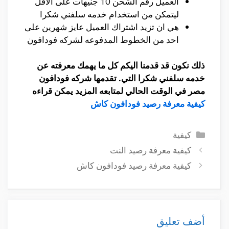
العميل رقم الشحن 10 جنيهات على الاقل
ليتمكن من استخدام خدمه سلفني شكرا
هي ان تزيد اشتراك العميل عايز شهرين على
احد من الخطوط المدفوعه لشركه فودافون
ذلك نكون قد قدمنا اليكم كل ما يهمك معرفته عن
خدمه سلفني شكرا التي. تقدمها شركه فودافون
مصر في الوقت الحالي لمتابعه المزيد يمكن قراءه
كيفية معرفة رصيد فودافون كاش
التصنيفات
كيفية
كيفية معرفة رصيد النت
كيفية معرفة رصيد فودافون كاش
أضف تعليق