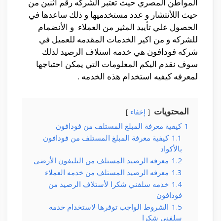
المواطن المصري حيث تعتبر الشركه رقم اثنين من
حيث اللأنتشار و عدد مستخدميها و ذلك ساعدها في
الحصول علي تأييد المثير من العملاء و الأنضمام
للشركه و من اكير الخدمات المقدمه للعميل في
شركه فودافون هي خدمه استلاف الرصيد لذلك
سوف نقدم اليكم المعلومات التي يمكن احتياجها
لمعرفه كيفيه استخدام هذه الخدمه .
المحتويات
إخفاء
1
كيفية معرفة المبلغ المستلف من فودافون
1.1
كيفية معرفة المبلغ المستلف من فودافون
بالأكواد
1.2
معرفه الرصيد المستلف من التليفون الأرضي
1.3
معرفه الرصيد المستلف من خدمه العملاء
1.4
خدمه سلفني شكرا لأستلاف الرصيد من
فودافون
1.5
الشروط الواجب توفرها لاستخدام خدمه
سلفني شكرا