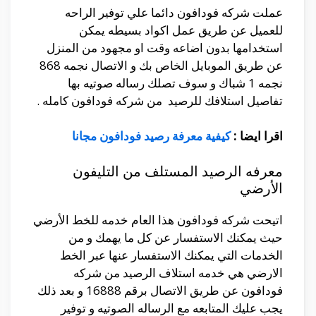
عملت شركه فودافون دائما علي توفير الراحه
للعميل عن طريق عمل اكواد بسيطه يمكن
استخدامها بدون اضاعه وقت او مجهود من المنزل
عن طريق الموبايل الخاص بك و الاتصال نجمه 868
نجمه 1 شباك و سوف تصلك رساله صوتيه بها
تفاصيل استلافك للرصيد من شركه فودافون كامله .
اقرا ايضا :
كيفية معرفة رصيد فودافون مجانا
معرفه الرصيد المستلف من التليفون
الأرضي
اتيحت شركه فودافون هذا العام خدمه للخط الأرضي
حيث يمكنك الاستفسار عن كل ما يهمك و من
الخدمات التي يمكنك الاستفسار عنها عبر الخط
الارضي هي خدمه استلاف الرصيد من شركه
فودافون عن طريق الاتصال برقم 16888 و بعد ذلك
يجب عليك المتابعه مع الرساله الصوتيه و توفير