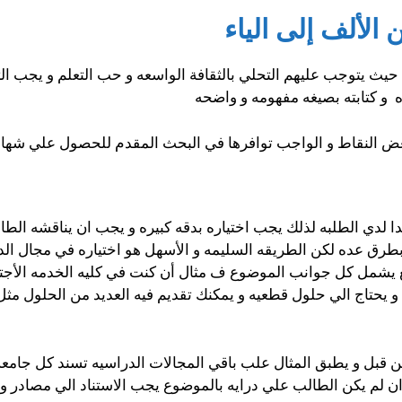
 الألف إلى الياء
يث يتوجب عليهم التحلي بالثقافة الواسعه و حب التعلم و يجب ال
ه و كتابته بصيغه مفهومه و واضحه
عض النقاط و الواجب توافرها في البحث المقدم للحصول علي شهادا
جدا لدي الطلبه لذلك يجب اختياره بدقه كبيره و يجب ان يناقشه ا
طرق عده لكن الطريقه السليمه و الأسهل هو اختياره في مجال ال
 يشمل كل جوانب الموضوع ف مثال أن كنت في كليه الخدمه الأجتما
و يحتاج الي حلول قطعيه و يمكنك تقديم فيه العديد من الحلول مثل
د من قبل و يطبق المثال علب باقي المجالات الدراسيه تسند كل جا
ان لم يكن الطالب علي درايه بالموضوع يجب الاستناد الي مصادر و 