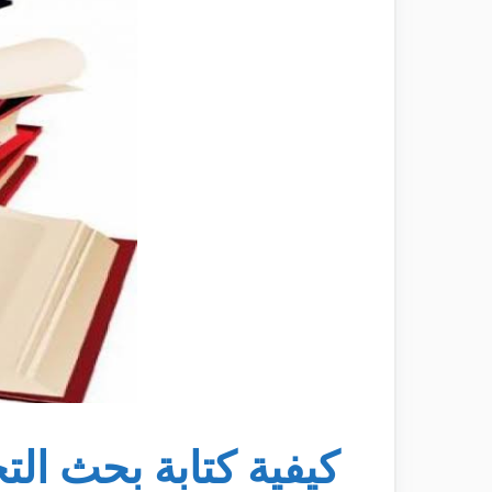
كيفية كتابة بحث الت