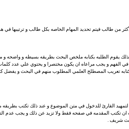
لأكثر من طالب فيتم تحديد المهام الخاصه بكل طالب و ترتيبها في
لذلك يقوم الطلبه بكتابه ملخص البحث بطريقه بسيطه و واضحه و منس
 في الفهم و يجب مراعاه ان يكون مختصرا و يحتوي علي عدد كلمات
م كتابه تعريب المصطلح العلمي المطلوب منهم في البحث و يفضل
لتمهيد القارئ للدخول في متن الموضوع و عند ذلك تكتب بطريقه من
اه ان تكتب المقدمه في صفحه فقط ولا تزيد عن ذلك و يجب عدم ا
ديث شريف .