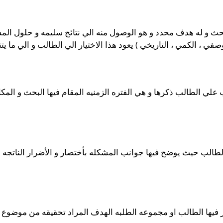
بحث و له هدف محدد و هو الوصول منه الي نتائج سليمه و حلول الم
لوصفي ، الكمي ، التاريخي ) يعود هذا الاختيار الي الطالب و الي ما 
 علي الطالب ذكرها و هي الفتره الزمنيه المقام فيها البحث و المك
طالب حيث يوضح فيها جوانب المشكله بأختصار و الأضرار الناتجه عنها 
ر فيها الطالب او مجموعه الطلبه الهدف المراد تحقيقه من موضوع ا