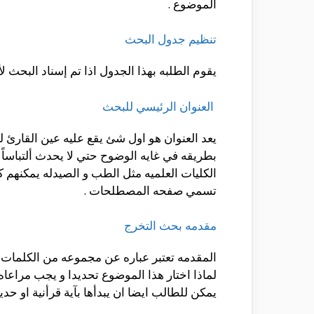
الموضوع .
تنظيم جدول البحث
يقوم الطلبه بهذا الجدول اذا تم إسناد البحث 
العنوان الرئيسي للبحث
يعد العنوان هو اول شئ يقع عليه عين القارئ 
بطريقه في غايه الوضوح حتي لا يحدث ألتباساً
الكليات العلميه مثل الطب و الصيدله يمكنه
تسمي صفحه المصطلحات .
مقدمه بحث التخرج
المقدمه تعتبر عباره عن مجموعه من الكلمات 
لماذا اختار هذا الموضوع تحديدا و يجب مراع
يمكن للطالب ايضا ان يبدأها بآية قرأنية او ح