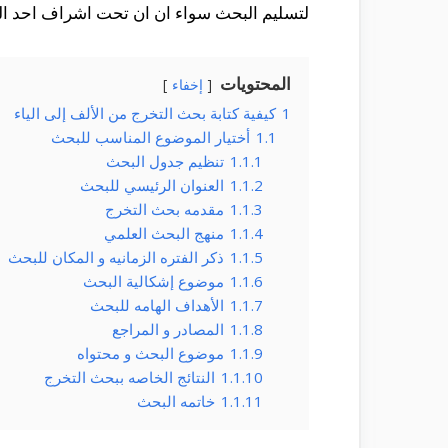
لتسليم البحث سواء ان ان تحت اشراف احد ال
المحتويات
إخفاء
1
كيفية كتابة بحث التخرج من الألف إلى الياء
1.1
أختيار الموضوع المناسب للبحث
1.1.1
تنظيم جدول البحث
1.1.2
العنوان الرئيسي للبحث
1.1.3
مقدمه بحث التخرج
1.1.4
منهج البحث العلمي
1.1.5
ذكر الفتره الزمانيه و المكان للبحث
1.1.6
موضوع إشكالية البحث
1.1.7
الأهداف الهامه للبحث
1.1.8
المصادر و المراجع
1.1.9
موضوع البحث و محتواه
1.1.10
النتائج الخاصه ببحث التخرج
1.1.11
خاتمه البحث