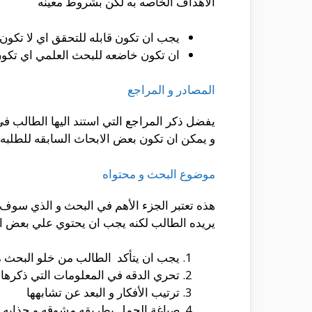
الأهداف الخاصه به لكن بشروط معينه
يجب ان تكون قابله للتحقق اي لا تكون
ان تكون خاضعه للبحث العلمي اي تكو
المصادر و المراجع
يفضل ذكر المراجع التي استند اليها الطالب ف
و يمكن ان تكون بعض الابحاث السابقه للطلبه 
موضوع البحث و محتواه
هذه تعتبر الجزء الأهم في البحث و الذي سوف 
يريده الطالب لكنه يجب ان يحتوي علي بعض ال
يجب ان يتأكد الطالب من خلو البحث من
تحري الدقه في المعلومات التي ذكرها 
ترتيب الأفكار و البعد عن تشابهها
صياغة الجمل بطريقه مشوقه و جذابه و 