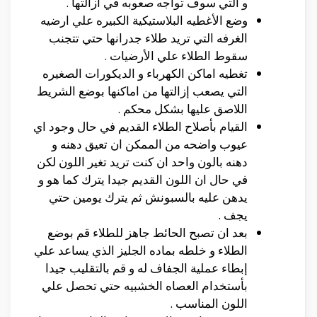
و التي سوف تواجه صعوبه في ازالتها .
وضع الأغطيه البلاستيكية الكبيره علي ارضيه
الغرفه التي تريد طلاء جدرانها حتي تتجنب
سقوط الطلاء علي الأرضيات .
تغطيه اماكن الكهرباء و الديكورات الصغيره
التي يصعب إزالتها من اماكنها بوضع الشريط
اللاصق عليها بشكل محكم .
القيام بأصلاح الطلاء القديم في حال وجود اي
عيوب واضحه من الممكن ان تعيق دهنه و
دهنه بالون واحد ان كنت تريد تغير اللون لكن
في حال ان اللون القديم جيدا يترك كما هو و
يدهن عليه بالسبونش ثم يترك يومين حتي
يجف .
بعد ان تصبح الحائط جاهز للطلاء قم بوضع
الطلاء و خلطه بماده الجليز الذي يساعد علي
إبطاء عملية الجفاف له و قم بالتقليب جيدا
بأستخدام العصاه الخشبيه حتي تحصل علي
اللون المناسب .