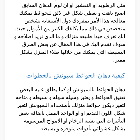
مثل الرطوبه او التقشير او ان لوم الدهان السابق
اصبح باهت و يعطي شكل غير لائق للحوائط يمكنك
معالجه هذا الأمر بمفردك دول الأستعانه بشخص
متخصص في ذلك مما يكلفك الكثير من الأموال حيث
انك تعرف جيدا طبيعه منزلك و ما الذي تريد اصلاحه و
سوف نقدم اليك في هذا المقال عن بعض الطرق
البسيطه التي يمكنك من خلالها طلاء المنزل بشكل
مميز .
كيفية دهان الحوائط سبونش بالخطوات
دهان الحوائط بالسبونش او كما يطلق عليه البعض
تعتيق الحوائط و يعتبر وسيله سهله و بسيطه و متاحه
لتغير ديكور حوائط منزلك بأستخدام السبونش لتغير
شكل اللون القديم او او الواحد الممل بأضافه بعض
التأثيرات التي تشبه الرخام او الامواج المرسومه
بشكل عشوائي بأدوات متوفره و بسيطه .