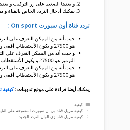
و بعدها الضغط على زر التركيب و بعده
يمكنك أدخال التردد الخاص بالقناة و م
تردد قناة أون سبورت On sport :
هو 27500 و يكون الأستقطاب أفقى و يكون معامل تصحيح الخطأ هو 5/6.
الترميز هو 27500 و يكون الأستقطاب أفقى و يكون معامل تصحيح الخطأ هو 5/6.
هو 27500 و يكون الأستقطاب أفقى و يكون معامل تصحيح الخطأ هو 5/6.
يمكنك أيضا قراءة على موقع تدوينات :
كيفية ت
التصنيفات
كيفية
كيفية تنزيل قناة بي ان سبورت المفتوحة على النا
كيفية تنزيل قناة زي الوان التردد الجديد