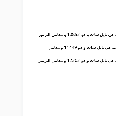
حيث أنه من الممكن التعرف على التردد الخاص بأستقبال قناة أون تايم سبورت 1 الجديد على القمر الصناعى نايل سات و هو 10853 و معامل الترميز
و حيث أنه من الممكن التعرف على التردد الخاص بأستقبال قناة أون تايم سبورت 2 الجديد على القمر الصناعى نايل سات و هو 11449 و معامل
حيث أنه من الممكن التعرف على التردد الخاص بأستقبال قناة أون تايم سبورت 3 الجديد على القمر الصناعى نايل سات و هو 12303 و معامل الترميز