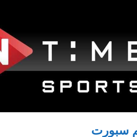
يم سبورت