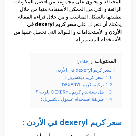
المختلفة و يحتوى على مجموعة من أفضل المكونات
الرائعة و التى من الممكن الأستفادة منها من خلال
تطبيقها بالشكل المناسب و من خلال قراءة المقالة
يمكنك أن تتعرف على
سعر كريم dexeryl في
الأردن
و الأستخدامات و الفوائد التى تحصل عليها من
الأستخدام المستمر له.
المحتويات
إخفاء
1
سعر كريم dexeryl في الأردن :
1.1
سعر كريم ديكسريل :
1.2
تركيبة كريم DEXERYL :
1.3
هل يستخدم كريم DEXERYL للوجه ؟
1.4
طريقة استخدام غسول ديكسريل :
سعر كريم dexeryl في الأردن :