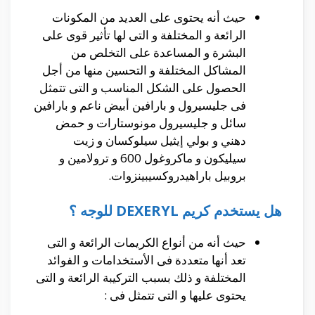
حيث أنه يحتوى على العديد من المكونات
الرائعة و المختلفة و التى لها تأثير قوى على
البشرة و المساعدة على التخلص من
المشاكل المختلفة و التحسين منها من أجل
الحصول على الشكل المناسب و التى تتمثل
فى جليسيرول و بارافين أبيض ناعم و بارافين
سائل و جليسيرول مونوستارات و حمض
دهني و بولي إيثيل سيلوكسان و زيت
سيليكون و ماكروغول 600 و ترولامين و
بروبيل باراهيدروكسيبينزوات.
هل يستخدم كريم DEXERYL للوجه ؟
حيث أنه من أنواع الكريمات الرائعة و التى
تعد أنها متعددة فى الأستخدامات و الفوائد
المختلفة و ذلك بسبب التركيبة الرائعة و التى
يحتوى عليها و التى تتمثل فى :