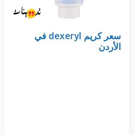
سعر كريم dexeryl في
الأردن