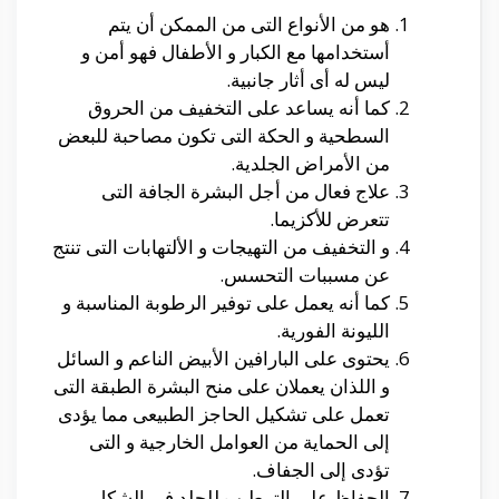
هو من الأنواع التى من الممكن أن يتم
أستخدامها مع الكبار و الأطفال فهو أمن و
ليس له أى أثار جانبية.
كما أنه يساعد على التخفيف من الحروق
السطحية و الحكة التى تكون مصاحبة للبعض
من الأمراض الجلدية.
علاج فعال من أجل البشرة الجافة التى
تتعرض للأكزيما.
و التخفيف من التهيجات و الألتهابات التى تنتج
عن مسببات التحسس.
كما أنه يعمل على توفير الرطوبة المناسبة و
الليونة الفورية.
يحتوى على البارافين الأبيض الناعم و السائل
و اللذان يعملان على منح البشرة الطبقة التى
تعمل على تشكيل الحاجز الطبيعى مما يؤدى
إلى الحماية من العوامل الخارجية و التى
تؤدى إلى الجفاف.
الحفاظ على الترطيب للجلد فى الشكل