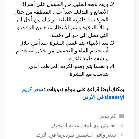
و يتم وضع القليل من الغسول على أطراف
الأصابع و التدليك جيداً على المنطقة من خلال
الحركات الدائرية اللطيفة و ذلك من أجل أن
يمتلأ بالرغوة و يتم الأنتظار مدة من الوقت و
التى تصل إلى حوالى دقيقة.
بعد الأنتهاء يتم غسل البشرة جيداً من خلال
أستخدام الماء و التجفيف من خلال أستخدام
منشفة طبية ناعمة.
و بعدها يتم وضع الكريم المرطب الذى
يتناسب مع البشرة.
يمكنك أيضا قراءة على موقع تدوينات :
سعر كريم
dexeryl في الأردن
التصنيفات
كم سعر
تجربتي مع المغنيسيوم للتنحيف
سعر واقي الشمس بيوديرما في الاردن