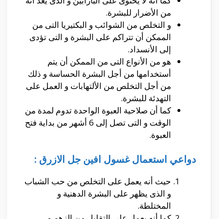
كما أنه لا يحتوى على البارابين و الذى يعد أنه
من الأضرار للبشرة.
و التخلص من الشوائب و البكتيريا التى من
الممكن أن تتراكم على البشرة و التى تؤدى
إلى الأنسداد.
هو من الأنواع التى من الممكن أن يتم
أستخدامها من أجل البشرة الحساسة و ذلك
من أجل التخلص من الألتهابات و العمل على
التهدئة للبشرة.
كما أن صلاحية العبوة الواحدة تدوم لمدة من
الوقت و التى تصل إلى 6 أشهر من بداية فتح
العبوة.
دواعي استعمال غسول افين جل الازرق :
حيث أنه يعمل على التخلص من حب الشباب
و الذى يظهر على البشرة الدهنية و
المختلطة.
كما أنه يعمل على التقليل من الزهم و