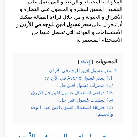
المكونات المختلفة و الرائعة و التى تعمل على
التنظيف العميق للبشرة و الحصول على النضارة و
الأشراق و الحيوية و من خلال قراءة المقالة يمكنك
أن تتعرف على
سعر غسول افين للوجه في الأردن
و
الأستخدامات و الفوائد التى تحصل عليها من
الأستخدام المستمر له.
المحتويات
إخفاء
1
سعر غسول افين للوجه في الأردن :
1.1
سعر غسول Avene في الأردن :
1.2
مميزات غسول افين جل :
1.3
دواعي استعمال غسول افين جل الازرق :
1.4
سلبيات غسول افين جل :
1.5
طريقة استعمال غسول افين على الوجه
والجسم :