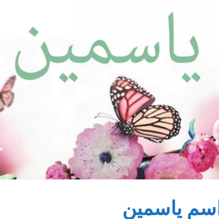
اسم ياسمين