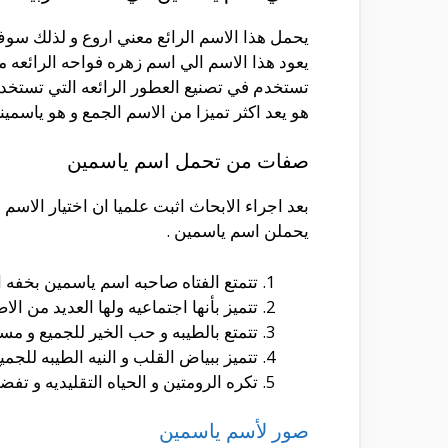
يحمل هذا الاسم الرائع معني اروع و لذلك سو
يعود هذا الاسم الي اسم زهره فواحه الرائعه من 
تستخدم في تصنيع العطور الرائعه التي تستخدمه
هو يعد اكثر تميزا من الاسم الجمع و هو ياسمين
صفات من تحمل اسم ياسمين
بعد اجراء الابحاث اثبت علميا ان اختيار الاسم
يحملن اسم ياسمين .
تتمتع الفتاه صاحبه اسم ياسمين بخفه 
تتميز بأنها اجتماعيه ولها العديد من ال
تتمتع بالطيبه و حب الخير للجميع و مسا
تتميز ببياض القلب و النيه الطيبه للجمي
تكره الرومتين و الحياه التقليديه و تف
صور لأسم ياسمين