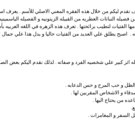
ف نقدم ليكم من خلال هذه الفقره المعني الاصلي للأسم . يعرف ا
فصيله النباتات العطريه من القبيله الزيتونيه و الفصيله الياسمينيه 
ا الفتيات لتطيب برائحتها . تعرف هذه الزهره في اللغه العربيه 
ه . اصبح يطلق علي العديد من الفتيات حاليا و يدل هذا علي جمال ا
 له اثر كبير علي شخصيه الفرد و صفاته . لذلك نقدم اليكم بعض الصفا
الظل و حب المرح و حس الدعابه .
اصدقاء و الاشخاص المقربين لها .
عده من يحتاج اليها .
ع.
ضل السفر و المغامرات .