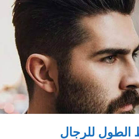
الطول للرجال