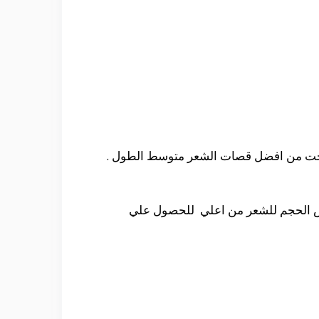
الشئ و اصبحت من افضل قصات الشعر متوسط الطول .
بعض الحجم للشعر من اعلي للحصول علي