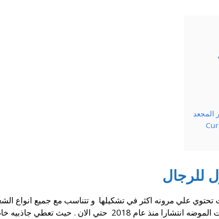
المجعد
 للرجال
توي علي مرونه اكثر في تشكيلها و تتناسب مع جميع انواع الشعر
. حيث تعطي جاذبيه خاصه و اطلاله انيقه و مرتبه .