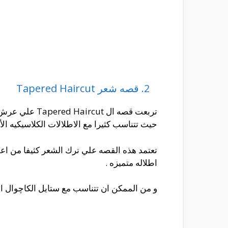
2. قصه شعر Tapered Haircut
تربعت قصه ا
حيث تتناسب كثيرا مع الاطلالات الكلاسيكيه الأن
تعتمد هذه القصه علي ترك الشعر كثيفا من اع
اطلاله متميزه .
و من الممكن ان تتناسب مع ستايل الكاچوال 