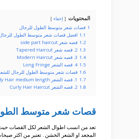
المحتويات
إخفاء
1
قصات شعر متوسط الطول للرجال
1.1
افضل قصات شعر متوسط الطول للرجال
1.2
قصه شعر side part haircut
1.3
2. قصه شعر Tapered Haircut
1.4
3. قصه شعر Modern Haircut
1.5
4. قصه الشعر Long Fringe
1.6
قصات شعر متوسط الطول للرجال للشعر 
1.7
1. قصه الشعر Curly Hair medium length
1.8
2. قصه الشعر Curly Hair Haircut
قصات شعر متوسط الطول
تعد من انسب اطوال الشعر لكل القصات حيث تح
المجعد او الشعر الخشن . تعتبر من اكثر صيحات الموضه انتشارا منذ عام 2018 حتي الان 