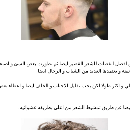
ل Tapered Haircut علي عرش افضل القصات للشعر القصير ايضا ثم تطورت بعض 
يقة و يعتمدها العديد من الشباب و الرجال ايضا .
لي و اكثر طولا لكن يجب تقليل الاجناب و الخلف ايضا و اعطاء 
ايضا عن طريق تمشيط الشعر من اعلي بطريقه عشوائيه .