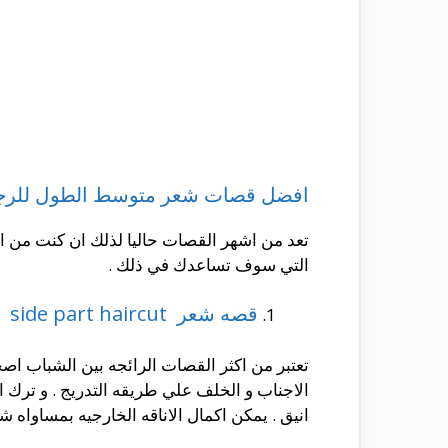
افضل قصات شعر متوسط الطول للرج
تعد من اشهر القصات حاليا لذلك ان كنت من اص
التي سوف تساعدك في ذلك .
قصه شعر side part haircut
تعتبر من اكثر القصات الرائجه بين الشباب 
الاجناب و الخلف علي طريقه التدريج . و ترك
انيق . يمكن اكمال الاناقه الخارجيه بمساواه شع