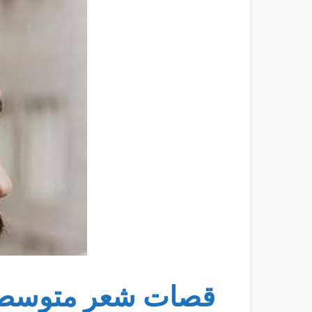
قصات شعر متوسط 