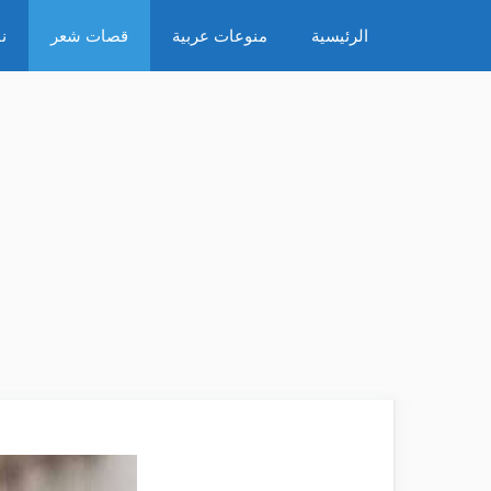
نتقل
الرئيسية
منوعات عربية
قصات شعر
ن
لى
لمحتوى