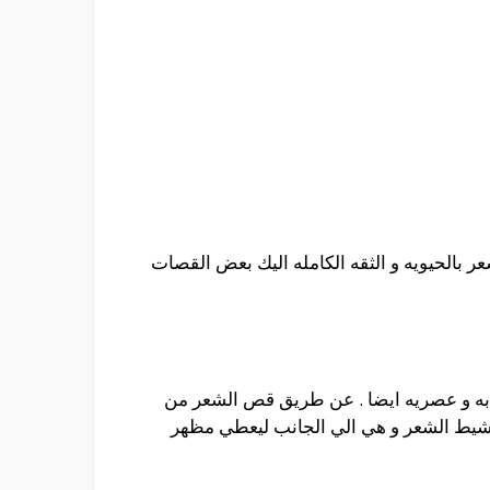
 بالحيويه و الثقه الكامله اليك بعض القصات
ابه و عصريه ايضا . عن طريق قص الشعر من
تمشيط الشعر و هي الي الجانب ليعطي مظهر