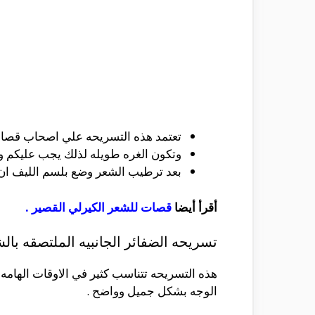
تعتمد هذه التسريحه علي اصحاب قصات ا
وتكون الغره طويله لذلك يجب عليكم وض
بعد ترطيب الشعر وضع بلسم الليف ان
أقرأ أيضا
قصات للشعر الكيرلي القصير
.
تسريحه الضفائر الجانبيه الملتصقه بال
هذه التسريحه تتناسب كثير في الاوقات الهامه
الوجه بشكل جميل وواضح .