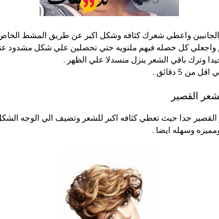
الجانبين واعطي شعرك كثافه وشكل اكبر عن طريق المشط الخاص 
م واجعلي كل خصله فيهم ملتويه حتي تحصلين علي شكل مشدود عند 
دا وترك باقي الشعر ينزل منسدلا علي الظهر .
 5 دقائق .
شعر القصير
لقصير جدا حيث تعطي كثافه اكبر للشعر وتضيف الي الوجه الشكل ال
مميزه وسهله ايضا .