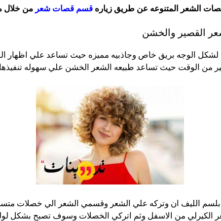
قصات الشعر المتنوعه عن طريق زياره
قسم قصات شعر
من خلال مو
شعر القصير والخشن
ي لشكل الوجه بريق خاص وجاذبيه مميزه حيث تساعد علي اظهار ا
 الكثير من الوقت حيث تساعد طبيعه الشعر الخشن علي سهوله تنفيذها 
سم الليف ان وتركه علي الشعر وقسمي الشعر الي خصلات متساو
الكيرلي من الاسفل وثم اتركي الخصلات وسوف تصبح بشكل لولب