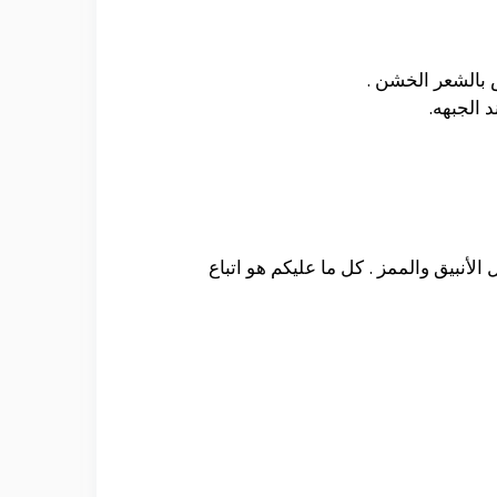
بالشعر الخشن .
الجبهه.
أنبيق والممز . كل ما عليكم هو اتباع