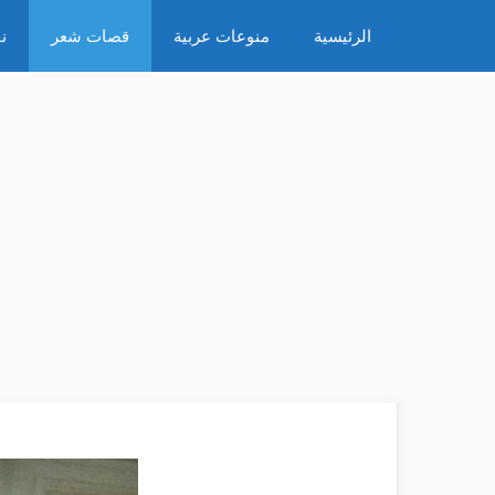
نتقل
الرئيسية
منوعات عربية
قصات شعر
ن
لى
لمحتوى