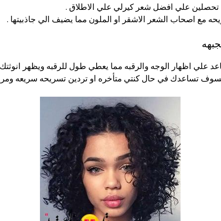
تحصلين علي افضل شعر كيرلي علي الاطلاق .
حه مع اصحاب الشعر الاشقر او الملون مما يضيف الي جاذبيتها .
جبهه
 علي اظهار الوجه والرقبه مما يعطي طول للرقبه ويظهر انوثتك 
فسوف تساعدك في حال كنتي متأخره او تردين تسريحه سريعه ومريح