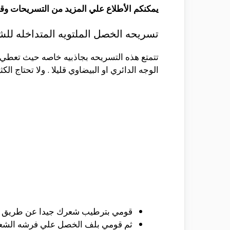
يمكنكم الأطلاع علي المزيد من التسريحات و
تسريحه الخصل الملتويه المتداخله لل
تتمتع هذه التسريحه بجاذبيه خاصه حيث تعط
الوجه الدائري او البيضاوي قليلا . ولا تحتاج
قومي بترطيب شعرك جيدا عن طريق بل
ثم قومي بلف الخصل علي فرشه الشعر 