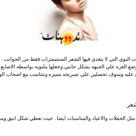
لبوي التي لا يتعدي فيها الشعر السنتيمترات فقط من الجوانب .
ع الغره علي الجبهه بشكل جانبي وجعلها ملتويه بواسطه الاصابع 
 عليه وسوف تحصلين علي تسريحه مميزه وتتناسب مع اصحاب الوجه
شعر
 مثل الحفلات والاعياد والمناسبات ايضا . حيث تعطي شكل انيق ومر