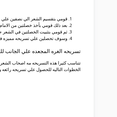
قومي بتقسيم الشعر الي نصفين علي 
بعد ذلك قومي بأخذ خصلتين من الاما
ثم قومي بتثبيت الخصلتين في الشعر جي
وسوف تحصلين علي تسريحه مميزه في اقل من
تسريحه الغره المجعده علي الجانب لل
تتناسب كثيرا هذه التسريحه مه اصحاب الشعر ا
الخطوات التاليه للحصول علي تسريحه رائعه و