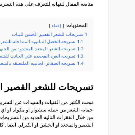
متابعه المقال للنهايه للتعرف علي هذه التسري
المحتويات
إخفاء
1
تسريحات للشعر القصير الخشن للبنات
1.1
تسريحه الخصل الملتويه المتداخله للشعر
1.2
تسريحه الشعر المجعد المشدود من الجبه
1.3
تسريحه الغره المجعده علي الجانب للشعر
1.4
تسريحه الضفائر الجانبيه الملتصقه بالشعر
تسريحات للشعر القصير ا
تبحث الكثير من الفتيات والسيدات عن التسريح
حمايه الشعر من عمله سشوار او مكواه او اي
من خلال الفقرات التاليه العديد من التسريحا
القصير والمجعد او الخشن او الكيرلي ايضا . كل