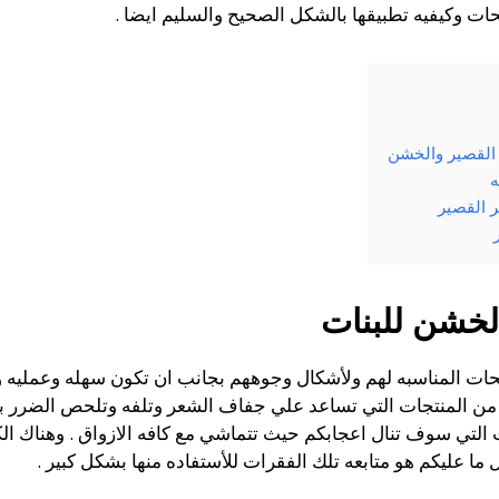
حات وكيفيه تطبيقها بالشكل الصحيح والسليم ايضا .
 القصير والخشن
ه
 القصير
لخشن للبنات
ات المناسبه لهم ولأشكال وجوههم بجانب ان تكون سهله وعمليه ول
 من المنتجات التي تساعد علي جفاف الشعر وتلفه وتلحص الضرر ب
ت التي سوف تنال اعجابكم حيث تتماشي مع كافه الازواق . وهناك ال
 ما عليكم هو متابعه تلك الفقرات للأستفاده منها بشكل كبير .