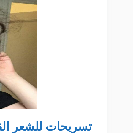
تسريحات للشعر الق