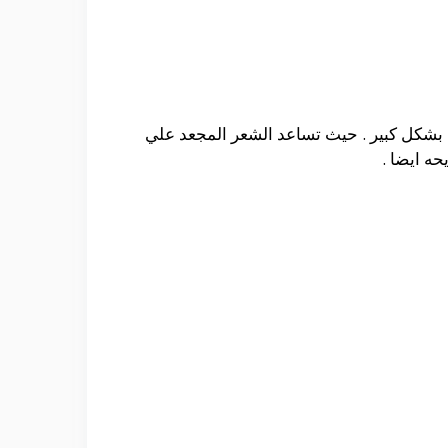
بشكل كبير . حيث تساعد الشعر المجعد علي
ه ايضا .