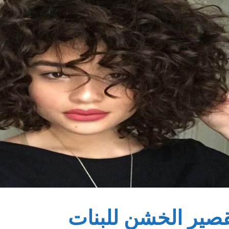
صير الخشن للبنات