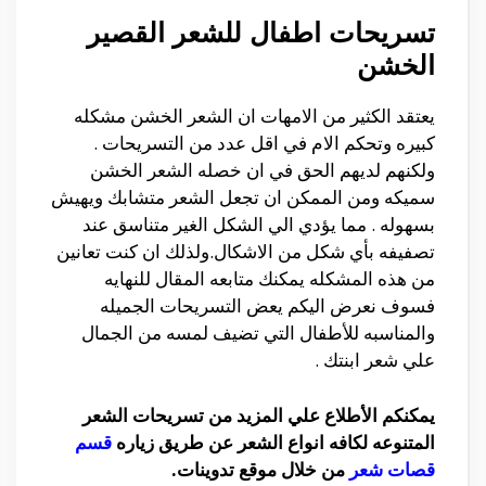
تسريحات اطفال للشعر القصير
الخشن
يعتقد الكثير من الامهات ان الشعر الخشن مشكله
كبيره وتحكم الام في اقل عدد من التسريحات .
ولكنهم لديهم الحق في ان خصله الشعر الخشن
سميكه ومن الممكن ان تجعل الشعر متشابك ويهيش
بسهوله . مما يؤدي الي الشكل الغير متناسق عند
تصفيفه بأي شكل من الاشكال.ولذلك ان كنت تعانين
من هذه المشكله يمكنك متابعه المقال للنهايه
فسوف نعرض اليكم يعض التسريحات الجميله
والمناسبه للأطفال التي تضيف لمسه من الجمال
علي شعر ابنتك .
يمكنكم الأطلاع علي المزيد من تسريحات الشعر
المتنوعه لكافه انواع الشعر عن طريق زياره
قسم
قصات شعر
من خلال موقع تدوينات.