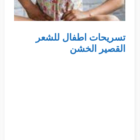
تسريحات اطفال للشعر
القصير الخشن