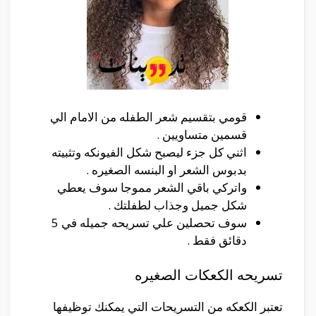
قومي بتقسيم شعر الطفله من الامام الي
قسمين متساويين .
اثني كل جزء ليصبح شكل الفيونكه وتثبيته
بدبوس الشعر او البنسه الصغيره .
واتركي باقي الشعر مموجا سوف يعطي
شكل جميل وجذاب لطفلتك .
سوف تحصلين علي تسريحه جميله في 5
دقائق فقط .
تسريحه الكعكات الصغيره
تعتبر الكعكه من التسريحات التي يمكنك توظيفها