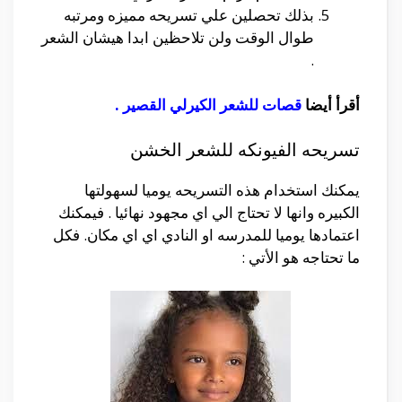
بذلك تحصلين علي تسريحه مميزه ومرتبه
طوال الوقت ولن تلاحظين ابدا هيشان الشعر
.
أقرأ أيضا
قصات للشعر الكيرلي القصير
.
تسريحه الفيونكه للشعر الخشن
يمكنك استخدام هذه التسريحه يوميا لسهولتها
الكبيره وانها لا تحتاج الي اي مجهود نهائيا . فيمكنك
اعتمادها يوميا للمدرسه او النادي اي اي مكان. فكل
ما تحتاجه هو الأتي :