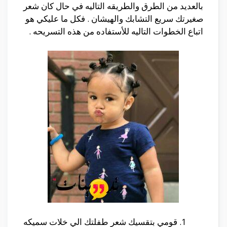
بالعديد من الطرق والطريقه التاليه في حال كان شعر
صغيرتك سريع التشابك والهيشان . فكل ما عليكي هو
اتباع الخطوات التاليه للأستفاده من هذه التسريحه .
قومي بتقسيك شعر طفلتك الي خلات سميكه