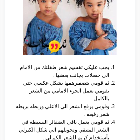
يجب عليكي تقسيم شعر طفلتك من الامام
الي خصلات بجانب بعضها .
ثم قومي بتضفيرهمها بشكل عكسي حتي
تقومي بعمل الجزء الامامي من الشعر
بالكامل .
وقومي برفع الشعر الي الاعلي وربطه بربطه
شعر رفيعه .
ثم قومي بعمل باقي الضفائر البسيطه في
الشعر المتبقي وتحويلهم الي شكل الكيرلي
بأستخدام كريم للشعر الكيرلي .