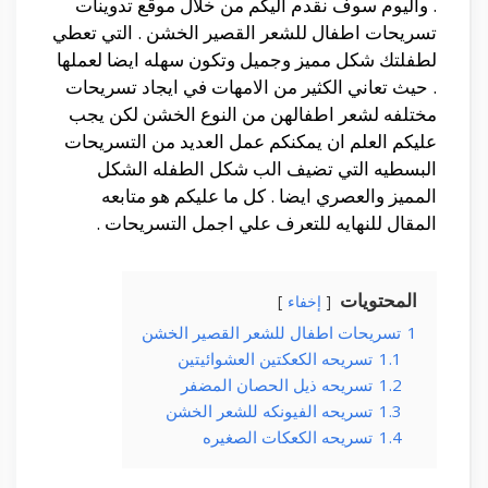
. واليوم سوف نقدم اليكم من خلال موقع تدوينات
تسريحات اطفال للشعر القصير الخشن . التي تعطي
لطفلتك شكل مميز وجميل وتكون سهله ايضا لعملها
. حيث تعاني الكثير من الامهات في ايجاد تسريحات
مختلفه لشعر اطفالهن من النوع الخشن لكن يجب
عليكم العلم ان يمكنكم عمل العديد من التسريحات
البسطيه التي تضيف الب شكل الطفله الشكل
المميز والعصري ايضا . كل ما عليكم هو متابعه
المقال للنهايه للتعرف علي اجمل التسريحات .
المحتويات
إخفاء
1
تسريحات اطفال للشعر القصير الخشن
1.1
تسريحه الكعكتين العشوائيتين
1.2
تسريحه ذيل الحصان المضفر
1.3
تسريحه الفيونكه للشعر الخشن
1.4
تسريحه الكعكات الصغيره