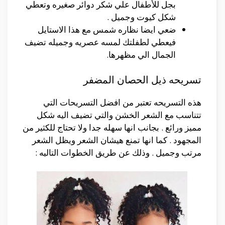
بجل للأطفال علي شكر دوائر صغيره وتعطي
شكل كيوت وجميل .
ضعي ايضا نظاره شمس مع هذا الاستايل
فيعطي لطفلتك لمسه عصريه وجميله تضيف
الجمال الي مظهرها.
تسريحه ذيل الحصان المضفر
هذه التسريحه تعتبر من افضل التسريحات التي
تتناسب مع الشعر الخشن والتي تضيف اليه شكل
مميز ورائع . بجانب انها سهله جدا ولا تحتاج للكثير من
المجهود . كما انها تمنع هيشان الشعر ويظل الشعر
مرتب وجميل . وذلك عن طريق الخطوات التاليه :