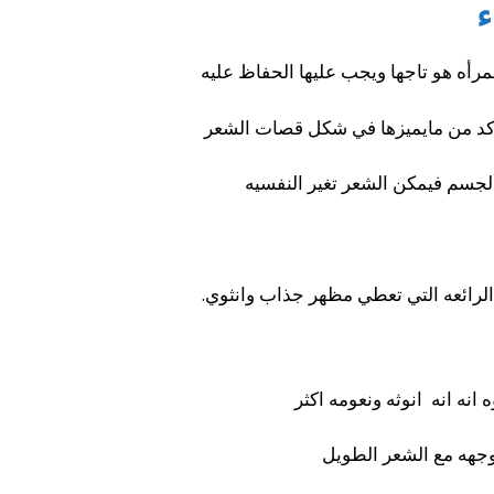
ء
لمرأه هو تاجها ويجب عليها الحفاظ عليه
أكد من مايميزها في شكل قصات الشعر
لجسم فيمكن الشعر تغير النفسيه
ائعه التي تعطي مظهر جذاب وانثوي.
انه انه انوثه ونعومه اكثر
جهه مع الشعر الطويل