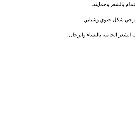
مام بالشعر وحمايته.
خارجي شكل حيوي وشبابي.
لشعر الخاصه بالنساء والرجال .