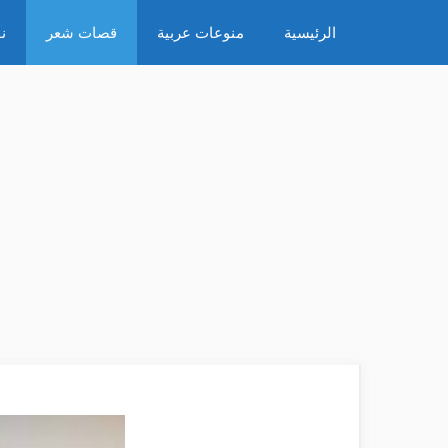
نتقل
الرئيسية
منوعات عربية
قصات شعر
ن
لى
لمحتوى