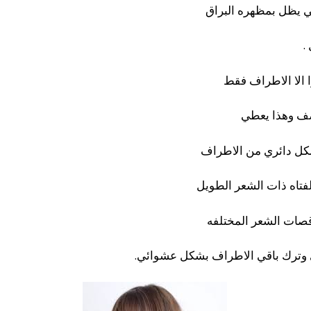
حتي يظل بمظهره البراق
.
ا الا الاطراف فقط
صف وهذا يعطي
كل دائري من الاطراف
فتاه ذات الشعر الطويل
صات الشعر المختلفه
ترك باقي الاطراف بشكل عشوائي.