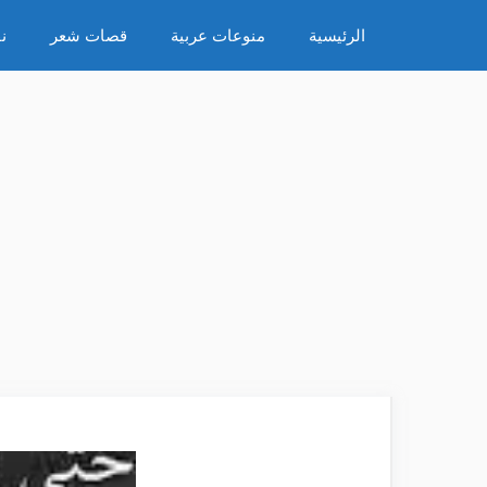
نتقل
الرئيسية
منوعات عربية
قصات شعر
ن
لى
لمحتوى