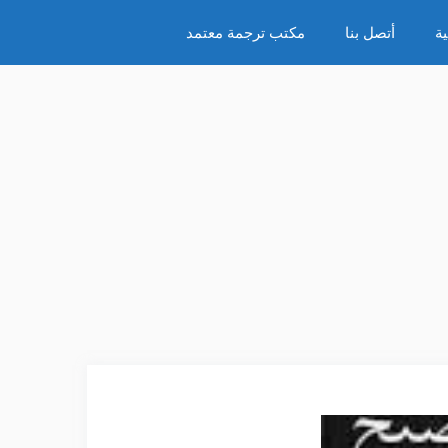
ة
أتصل بنا
مكتب ترجمة معتمد