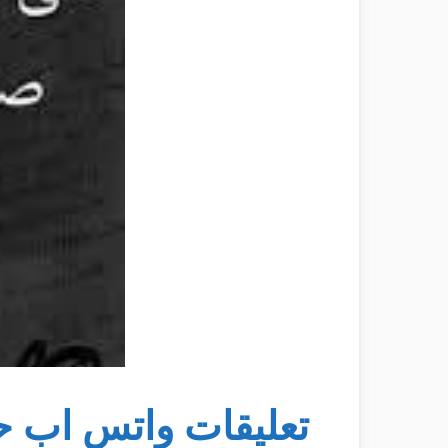
تعليقات واتس اب ح