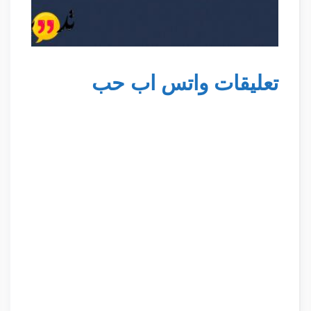
تعليقات واتس اب حب