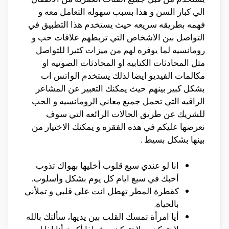
الي كبار السن و هذا بسبب سهوله التعامل معه و
فهمه بطريقه سريعه حيث يستخدم هذا التطبيق في
التواصل بين الاشخاص التي تربطهم علاقات حب و
رومانسيه لما يوفره لهم من ميزات كثيرا للتواصل
مثل المحادثات الكتابيه او المحادثات الصوتيه او
مكالمات الفيديو ايضا لذلك يستخدم الواتس اب
بشكل كبير بينهم حيث يمكنك التعبير عن المشاعر
الراقيه التي تحمل جميع معاني الرومانسيه و الحب
للشريك عن طريق الحالات الرائعه التي سوف
نعرضها عليكم في هذه الفقره و يمكنك الاختيار من
بينها بشكل بسيط .
انا لو عندي سبع قلوب أخليها بهواك تذوب
أحبك في سبع ايام كل يوم بشكل وأسلوب.
كقطرة المطر تهطل انت على قلبي و تملأني
بالحياة.
أيا امرأة تمسك القلب بين يديها، سألتك بالله