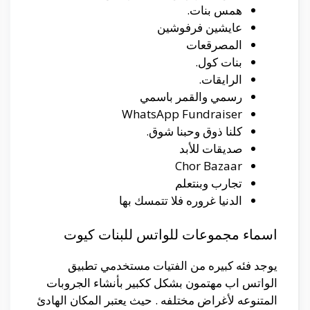
همس بنات.
عايشين فرفوشين
المصرقعات
بنات كول.
الرايقات.
رسمي والقمر باسمي
WhatsApp Fundraiser
كلنا ذوق وحبنا شوق.
صديقات للأبد
Chor Bazaar
تجارب وبنتعلم
الدنيا غروره فلا تتمسك بها
اسماء مجموعات للواتس للبنات كيوت
يوجد فئه كبيره من الفتيات مستخدمي تطبيق
الواتس اب مهتمون بشكل ككبير بأنشاء الجروبات
المتنوعه لأغراض مختلفه . حيث يعتبر المكان الهادئ