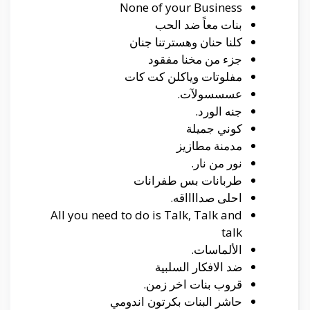
None of your Business
بنات معاً ضد الحب
كلنا حنان وهسترتنا جنان
جزء من مخنا مفقود
مفلوتات وياكلن كت كات
عسسسولآت.
جنه الورد.
كوني جميلة
مدمنة مطازيز
نور من نار.
طربانات بس طفرانات
احلى صدااااقه.
All you need to do is Talk, Talk and
talk
الألماسات.
ضد الافكار السلبية
قروب بنات اخر زمن.
حاشر البنات بكرتون اندومي