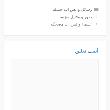
التصنيفات
رسائل واتس اب جميلة
صور بروفايل مجنونه
اسماء واتس اب مضحكه
أضف تعليق
تعليق