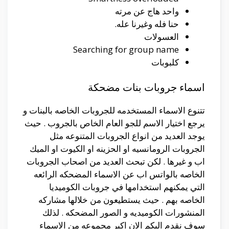
واحد هاج عن مرته
حنا فله وغيرنا عله.
العسولات
Searching for group name
كلبوبات
اسماء جروبات بنات مضحكة
تتنوع الاسماء المستخدمه للجروبات الخاصه بالبنات و
يرجع اختيار الاسم للجو العام الخاص بالجروب . حيث
يوجد العديد من انواع الجروبات المتنوعه مثل
الجروبات الرومانسيه او الحزينه او الكيوت او الميك
اب و غيرها . لكن تبحث العديد من اصحاب الجروبات
الخاصه بالواتس اب عن الاسماء المضحكه الرائعه
التي يمكنهم استخدامها في جروبات الكوميديا
الخاصه بهم . حيث يستطيعون من خلالها مشاركه
المنشورات الكوميديه و الصور المضحكه . لذلك
سوف نقدم اليكم الان اكبر مجموعه من الاسماء