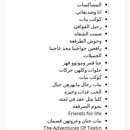
المشاكسات
انا وصديقاتي.
كوكب بنات
رحيل القوافي.
صمت الشفاه.
وحوش الطرقعة
رافعين حواجبنا محد عاجبنا
الجميلات.
حنا قمر وموتوو قهر
حلوات وكلهن حركات
كوكب بنات.
بنات رجال مايهزهن جبال
الحب عذاب وحيره
كلنا مثل عقد في لمته.
نجوم الصرقعه.
Friends for life
بنات جنان وعزوتهن قصمان.
The Adventures Of Textin