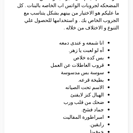
المضحكه لجروبات الواتس اب الخاصه بالبنات . كل
ما عليكم هو الاختيار من بينهم بشكل يتناسب مع
الجروب الخاص بك . و استخدامها للحصول علي
التنوع و الاختلاف من خلاله .
انا شمعه و عندى دمعه
أه لو لعبت يا زهر.
بس كده خلاص
قروب العاطلات عن العمل
سوسة بس مدسوسة
بطيخة قرعه.
الاسم تحت الصيانه
الهبال كنز لايفنئ
ضحك من قلب ورب
جماد فشخ.
امبراطورة المفاليت
رايقين.
خوفونا