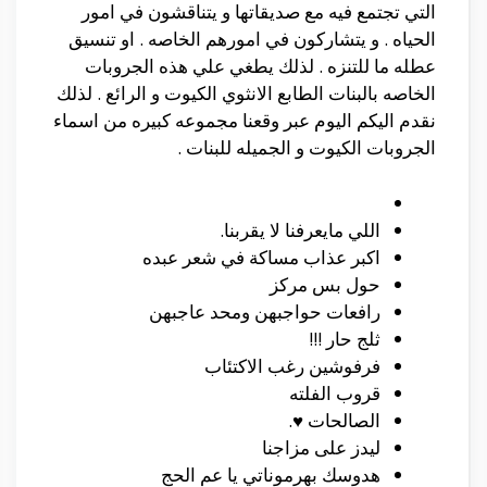
التي تجتمع فيه مع صديقاتها و يتناقشون في امور
الحياه . و يتشاركون في امورهم الخاصه . او تنسيق
عطله ما للتنزه . لذلك يطغي علي هذه الجروبات
الخاصه بالبنات الطابع الانثوي الكيوت و الرائع . لذلك
نقدم اليكم اليوم عبر وقعنا مجموعه كبيره من اسماء
الجروبات الكيوت و الجميله للبنات .
اللي مايعرفنا لا يقربنا.
اكبر عذاب مساكة في شعر عبده
حول بس مركز
رافعات حواجبهن ومحد عاجبهن
ثلج حار !!!
فرفوشين رغب الاكتئاب
قروب الفلته
الصالحات ♥.
ليدز على مزاجنا
هدوسك بهرموناتي يا عم الحج