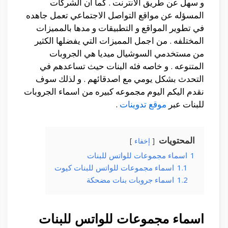
و سهل عن طريق الانترنت . كما ان الشركات
المسؤله عن مواقع التواصل الاجتماعي تعمل جاهده
في تطوير المواقع و التطبيقات و مدها بالمميزات
المختلفه . من اجمل المميزات التي يفضلها الكثير
من مستخدمي السوشيال ميديا هي الجروبات
المتنوعه . و خاصه فئه البنات حيث تساعدهم في
التحدث بشكل يومي مع اصدقائهم . و لذلك سوف
نقدم اليكم اليوم مجموعه كبيره من اسماء الجروبات
للبنات عبر
موقع تدوينات
.
المحتويات
إخفاء
1
اسماء مجموعات للواتس للبنات
1.1
اسماء مجموعات للواتس للبنات كيوت
1.2
اسماء جروبات بنات مضحكة
اسماء مجموعات للواتس للبنات