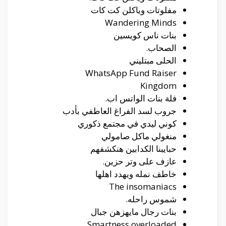
مفلوتات وياكلن كت كات
Wandering Minds
بنات ناس كويسين
الصحاب.
الحلى مبتليني
WhatsApp Fund Raiser
Kingdom
فلة بنات الواتس اب.
جروب لسد الفراغ العاطفي بأدب
كوني ليدي في مجتمع ذكوري
منغولي ماكل صامولي
حبايبنا الكدابين هنكشفهم
عازف على وتر حزين.
خاطف نمله ويهدد اهلها
The insomaniacs
شموس راحله.
بنات رجال مايهزهن جبال
Smartness overloaded