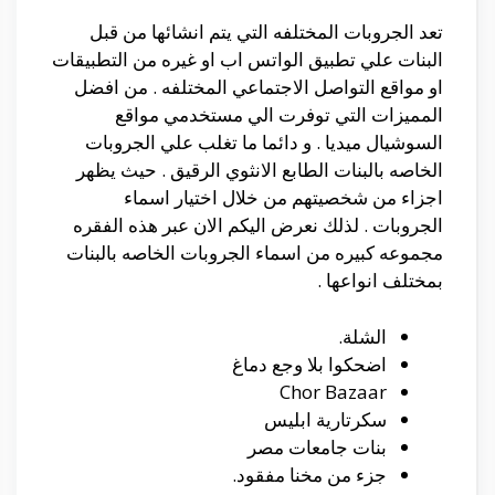
تعد الجروبات المختلفه التي يتم انشائها من قبل
البنات علي تطبيق الواتس اب او غيره من التطبيقات
او مواقع التواصل الاجتماعي المختلفه . من افضل
المميزات التي توفرت الي مستخدمي مواقع
السوشيال ميديا . و دائما ما تغلب علي الجروبات
الخاصه بالبنات الطابع الانثوي الرقيق . حيث يظهر
اجزاء من شخصيتهم من خلال اختيار اسماء
الجروبات . لذلك نعرض اليكم الان عبر هذه الفقره
مجموعه كبيره من اسماء الجروبات الخاصه بالبنات
بمختلف انواعها .
الشلة.
اضحكوا بلا وجع دماغ
Chor Bazaar
سكرتارية ابليس
بنات جامعات مصر
جزء من مخنا مفقود.