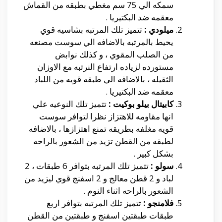
سمكه الي 75 سم مغطي بطبقه من القماش
معقمه ضد البكتيريا .
ميلودي :
تتميز تلك المرتبه بشاسيه قوي
يحيط بالمرتبه بالاضافه الي سوست مصنعه
من الصلب المقوي ، و كذلك نوابض
مستورده لزياده ارتفاع النرتبه مع الاوزان
الثقيله ، بالاضافه الي طبقه قويه من اللباد
معقمه ضد البكتيريا .
كابيتال بيلو بوكيت :
تتميز تلك النوعيه علي
انها مقاومه للاهتزاز نظرا لتوافر سوست
قويه مغلفه بطريقه تمنع اهتزازها ، بالاضافه
لطبقه من القطن تزيد من الشعور بالراحه
بشكل كبير .
سولو :
تتميز تلك المرتبه بتوافر 6 طبقات ، 2
لباد و 2 قطن معالج و 2 اسفنج قوي ليزيد من
الشعور بالراحه اثناء النوم .
فلامنجو :
تتميز تلك المرتبه بتوافر اربع
طبقات طبقتين اسفنج و طبقتين من القطن