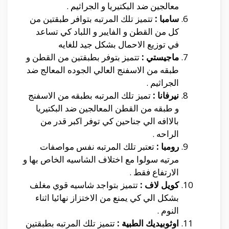
معالجين ضد البكتيريا و الجراثيم .
سامبا :
تتميز تلك المرتبه بتوافر طبقتين من
كل من القطن و الفايبر و اللباد كي تساعد
في توزيع الاحمال بشكل جيد للغايه
ماجيستي :
تتميز بتوفر بطبقتين من القطن و
طبقه من الاسفنج العالي الجوده المعالج ضد
الجراثيم .
نيرفانا :
تميز تلك المرتبه بطبقه من الاسفنج
و طبقه من القطن المعالجين ضد البكتيريا
بالاافه الي جناحين كي توفر اكبر قدر من
الراحه .
رومبا :
تعتبر تلك المرتبه نفس مواصفات
مرتيه سولوا مع اختلاف الشاسيه الخاص بها و
الارتفاع فقط .
كويل لاف :
تتميز بتواجد شاسيه قوي مغلف
بشكل الي كي يمنع من الاختزاز نهائيا اثناء
النوم .
اوثوبيديك الطبية :
تتميز تلك المرتبه بطبقتين