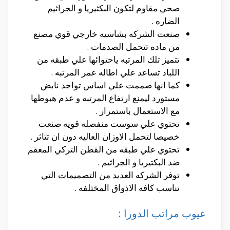
صحي مقاوم لتكون البكثيريا و الجراثيم
الضاره .
صنعت الشركه بشاسيه خارجي قوي مصنع
من ماده تتحمل الصدمات .
تتميز تلك المرتبه ياحتوائها علي طبقه من
اللباد تساعد علي اطاله عمر المرتبه .
كما انها صممت علي اساس تواجد نابض
مستورد ليمنع ارتفاع المرتبه و عدم هبوطها
مع الاستعمال باستمرار .
تحتوي علي سوست منفصله قويه صنعت
خصيصا لتحمل الاوزان العاليه دون ان تتاثر .
تحتوي علي طبقه من القطن التركي المعقم
ضد البكتيريا و الجراثيم .
توفر الشركه العديد من التصميمات التي
تناسب كافه الاذواق المختلفه .
عيوب مراتب الدورا :