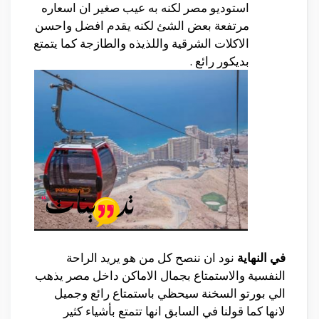
استوديو مصر لكنه به عيب صغير ان اسعاره
مرتفعة بعض الشئ لكنه يقدم افضل واحسن
الاكلات الشرقية واللذيذه والطازجة كما يتمتع
بديكور رائع .
في النهاية
نود ان ننصح كل من هو يريد الراحة
النفسية والاستمتاع بجمال الاماكن داخل مصر يذهب
الي بورتو السخنة سيحظي باستمتاع رائع وجميل
لانها كما قولنا في السابق انها تتمتع بأشياء كثير