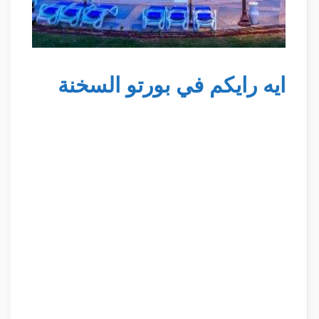
ايه رايكم في بورتو السخنة