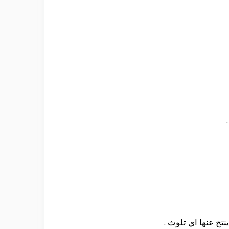
تج عنها اي تلوث .