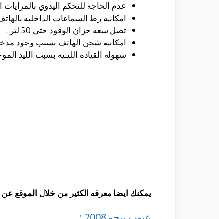
عدم الحاجه للتحكم اليدوي بالمرايات الج
امكانيه رط السماعات الداخليه بالهاتف
تصل سعه خزان الوقود حتي 50 لتر .
امكانيه شحن الهاتف بسبب وجود مدخل usb
سهوله القياده الليليه بسبب الليد الموج
يمكنك ايضا معرفه الكثير من خلال الموقع عن 
عيوب بيجو 2008 :