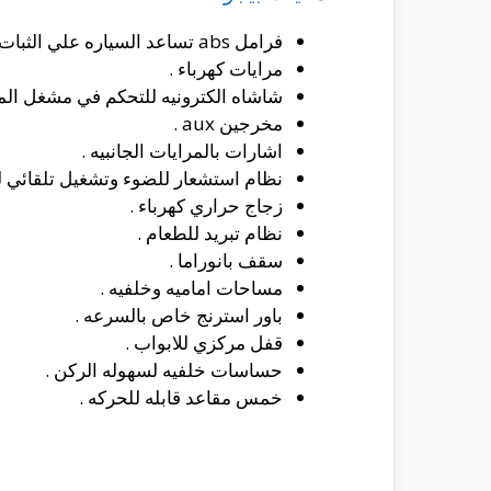
فرامل abs تساعد السياره علي الثبات ومنع الانزلاق .
مرايات كهرباء .
شاشاه الكترونيه للتحكم في مشغل الم
مخرجين aux .
اشارات بالمرايات الجانبيه .
نظام استشعار للضوء وتشغيل تلقائي للان
زجاج حراري كهرباء .
نظام تبريد للطعام .
سقف بانوراما .
مساحات اماميه وخلفيه .
باور استرنج خاص بالسرعه .
قفل مركزي للابواب .
حساسات خلفيه لسهوله الركن .
خمس مقاعد قابله للحركه .