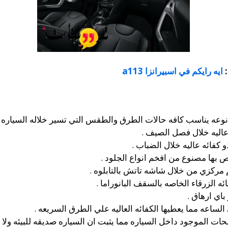
:
ايه رايكم في اسبيرانزا a113
نوعه يناسب كافه حالات الطرق والطقس التي تسير خلاله السياره .
عاليه خلال فصل الصيف .
ذو كفائه عاليه خلال الضباب .
ص بها مصنوع من افخم انواع الجلود .
مركزي من خلال شاشه تاتش بالتابلوه .
ه الزرقاء الخاصه بالسقف البانوراما .
باي ارهاق .
ات الموجود داخل السياره مما يثبت ان السياره صديقه للبيئه ولا ين