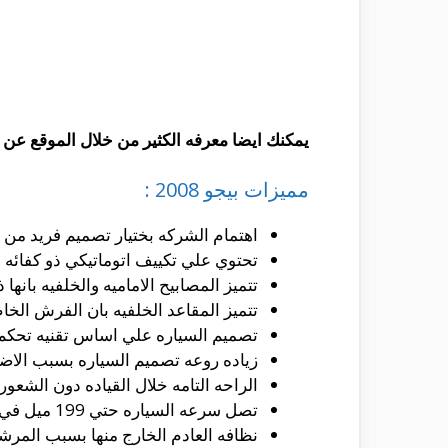
يمكنك ايضا معرفه الكثير من خلال الموقع عن 
مميزات بيجو 2008 :
اهتمام الشركه بختيار تصميم فريد من 
تحتوي علي تكييف اتوماتيكي ذو كفائه 
تتميز المصابيح الاماميه والخلفيه بانها 
تتميز المقاعد الخلفيه بان الفرش الخا
تصميم السياره علي اساس تقنيه تحكم 
زياده روعه تصميم السياره بسبب الاضائ
الراحه التامه خلال القياده دون الشعور 
تصل سرعه السياره حتي 199 ميل في الساعه مما يعطيها الكفائه العاليه علي الطرق السريعه .
نظافه العادم الخارج منها بسبب المرشح