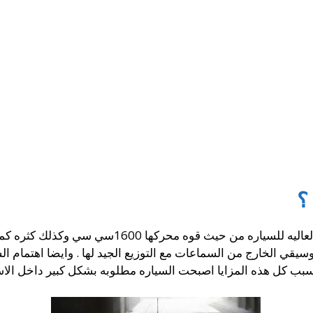
اشاد الكثير من مستخدمي السيارات بالكفائه العاليه ل
ت الموسيقي الخارج من السماعات مع التوزيع الجيد لها . وايضا اهتمام
بسبب كل هذه المزايا اصبحت السياره مطلوبه بشكل كبير داخل الاسو