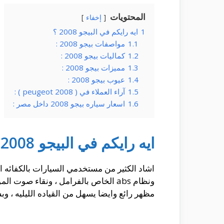
المحتويات
إخفاء
1
ايه رايكم في البيجو 2008 ؟
1.1
مواصفات بيجو 2008 :
1.2
كماليات بيجو 2008 :
1.3
مميزات بيجو 2008 :
1.4
عيوب بيجو 2008 :
1.5
آراء العملاء في ( peugeot 2008 ) :
1.6
اسعار سياره بيجو 2008 داخل مصر :
ايه رايكم في البيجو 2008 ؟
ونظام abs الخاص بالفرامل ، ونقاء صو
مظهر رائع وايضا يسهل من القياده الليليه ، و