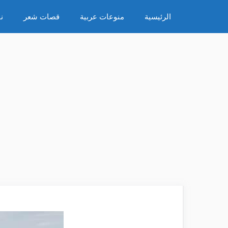
نتقل
الرئيسية
منوعات عربية
قصات شعر
ن
لى
لمحتوى