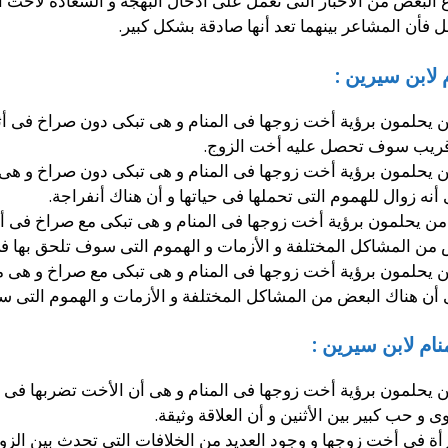
ع البعض من الأخبار التى تعمل على أدخال البهجة و السعادة لأخت ال
 فأن المشاعر بينهما تعد أنها صادقة بشكل كبير.
لابن سيرين :
يحلمون برؤية أخت زوجها فى المنام و هى تبكى دون صراخ فى أث
ق قريب سوف تحصل عليه أخت الزوج.
يحلمون برؤية أخت زوجها فى المنام و هى تبكى دون صراخ و هى م
نه زوال للهموم التى تحملها فى حياتها و أن هناك أنفراجة.
ن يحلمون برؤية أخت زوجها فى المنام و هى تبكى مع صراخ فى أث
ض من المشاكل المختلفة و الأزمات و الهموم التى سوف تلحق بها 
يحلمون برؤية أخت زوجها فى المنام و هى تبكى مع صراخ و هى مط
 أن هناك البعض من المشاكل المختلفة و الأزمات و الهموم التى
م لابن سيرين :
يحلمون برؤية أخت زوجها فى المنام و هى أن الأخت تضربها فى أ
 و حب كبير بين الأثنين و أن العلاقة وثيقة.
رأة فى أخت زوجها و وجود العديد من الخلافات التى تحدث بين الزو