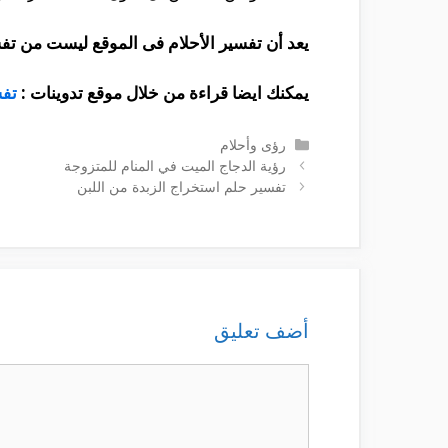
يعد أن تفسير الأحلام فى الموقع ليست من تفس
يمكنك ايضا قراءة من خلال موقع تدوينات :
تفس
التصنيفات
رؤى وأحلام
رؤية الدجاج الميت في المنام للمتزوجة
تفسير حلم استخراج الزبدة من اللبن
أضف تعليق
تعليق