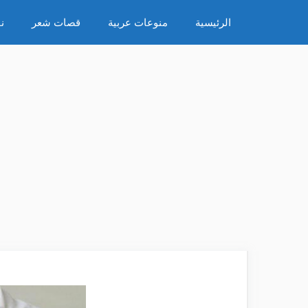
نتقل
الرئيسية
منوعات عربية
قصات شعر
ن
لى
لمحتوى