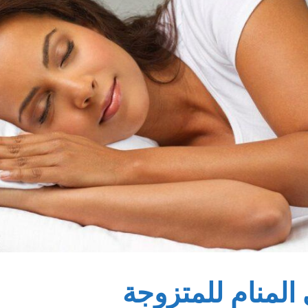
المنام للمتزوجة