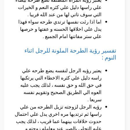
علي راسها دليل علي كثره النعم و الخيرات
التي سوف تاتي لها من عند الله قريبا .
اما اذا رئت نفسها ترتدي طرحه سواء فهذا
يدل علي اخلاقها الحسنه و عفتها و حرصها
علي ستر مفاتنها امام الجميع .
تفسير رؤية الطرحة الملونة للرجل اثناء
النوم :
يعتبر رؤيه الرجل لنفسه يضع طرحه علي
راسه دليل علي كثره الاخطاء التي يرتكبها
في حق الله و حق نفسه ، لذلك يجب عليه
العوه الي الطريق الصحيح وتقويم نفسه
سريعا .
رؤيه الرجل لزوجته تزيل الطرحه من علي
راسها ثم ترتديها مره اخري يدل علي احتمال
حدوث خلافات بينهما عما قريب ، لذلك يجب
عليه التحلي بالصبر عند معامله زوجته و