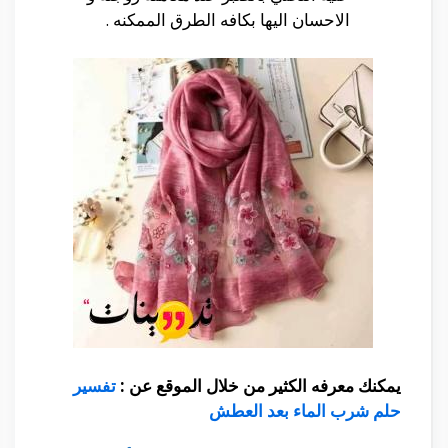
الاحسان اليها بكافه الطرق الممكنه .
يمكنك معرفه الكثير من خلال الموقع عن :
تفسير
حلم شرب الماء بعد العطش