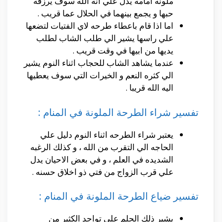
ملونه امامه يدل علي انه الله سوف يرزقه
حبها و يجمع بينهما في الحلال عما قريب .
اما اذا قام باعطاء طرحه لاي الفتيات لتضعها
علي راسها يشير الي طلب الشاب لطلب
يديها من ابيها في وقت قريب .
عندما يشاهد الشاب للحجاب اثناء النوم يشير
الي كثره النعم و الخيرات التي سوف يعطيها
اليه الله قريبا .
تفسير شراء الطرحة الملونة في المنام :
يعتبر شراء الطرحه اثناء النوم دليل علي
الحاجه الي التقرب من الله ، و كذلك الرغبه
الشديده في العلم ، و في بعض الاحيان يدل
علي قرب الزواج من فتي ذو اخلاق حسنه .
تفسير ضياع الطرحة الملونة في المنام :
يشير ذلك الحلم علي تواجد الكثير من