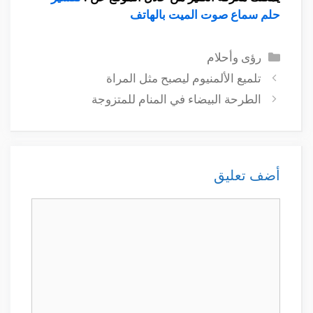
حلم سماع صوت الميت بالهاتف
التصنيفات
رؤى وأحلام
تلميع الألمنيوم ليصبح مثل المراة
الطرحة البيضاء في المنام للمتزوجة
أضف تعليق
تعليق