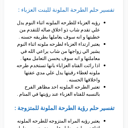
تفسير حلم الطرحة الملونة للبنت العزباء :
رؤيه العزباء للطرحه الملونه اثناء النوم يدل
علي تقدم شاب ذو اخلاق صاله للتقدم من
خطبتها و انه سوف يعاملها بطريقه حسنه .
يعتبر ارتداء العزباء لطرحه ملونه اثناء النوم
يشير الي زواجها من شاب يراعي الله في
معاملتها و انه سوف يحسن التعامل معها .
اذا رائت الفتاه العزاباء بانها تستخدم طرحه
ملونه لغطاء رقبتها يدل علي مدي عفتها
واخلاقها الحسنه .
تعتبر الطرحه الملونه احد مظاهر الفرح
بالنسبه للفتاه الغزباء عند رؤيتها في المنام .
تفسير حلم رؤية الطرحة الملونة للمتزوجة :
يعتبر رؤيه المراه المتزوجه للطرحه الملونه
اثناء نومها خير دليل علي مدي حسن معامله