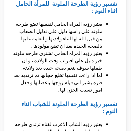
تفسير رؤية الطرحة الملونة للمرأة الحامل
اثناء النوم :
يعتبر رؤيه المراه الحامل لنفسها تضع طرحه
ملونه علي راسها دليل علي تذليل الصعاب
من قبل الله لها اثناء ولادتها و انعامه عليها
بالصحه الجيده بعد ان تضع مولودها .
يعتبر رؤيه المراه الحامل تشتري طرحه ملونه
خير دليل علي اقتراب وقت الولاده ، و ان
طفلها سوف ينعم بصحه جيده بعد ولادته .
اما اذا راءت نفسها تخلع حجابها ثم ترتديه بعد
فتره يشير الي قيام زوجها باغضابها و فعل
امور تسبب الحزن لها .
تفسير رؤية الطرحة الملونة للشباب اثناء
النوم :
يعتبر رؤيه الشاب الاعزب لفتاه ترتدي طرحه