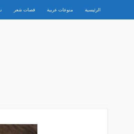
نتقل
الرئيسية
منوعات عربية
قصات شعر
ن
لى
لمحتوى