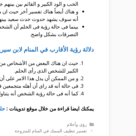
الحب و الود الكبير و القائم بين بينهم جم
و هناك أيضاً هناك تفسير أخر حيث ان 
أنه سوف يشهد حدوث حدث سعيد بينهم
بينما فى حالة رؤية فى الحلم أن الشخص
التصرقات بشكل واضح.
دلالة رؤية الأقارب في المنام لابن سيري
حيث ان هناك البعض من الأشخاص من يح
الكبير للشخص الذى رأى الحلم.
و من الممكن أن يدل هذا الامر على أن 
فى حالة أنه قد راى أن أهله متجمعين ف
كما أنه فى حالة رؤية الشخص أنه يتناو
يمكنك ايضا قراءة من خلال موقع تدوينات :
حلم
التصنيفات
رؤى وأحلام
تفسير تنظيف السمك في المنام للمتزوجة