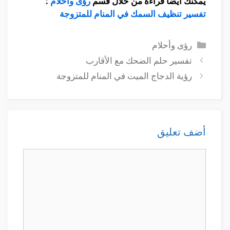
يمكنك ايضا قراءة من خلال قسم
رؤى وأحلام
:
تفسير تنظيف السمك في المنام للمتزوجة
التصنيفات
رؤى وأحلام
تفسير حلم الضحك مع الأقارب
رؤية الدجاج الميت في المنام للمتزوجة
أضف تعليق
تعليق