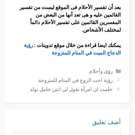
يعد أن تفسير الأحلام فى الموقع ليست من تفسير
القائمين عليه و هى تعد أنها من البعض من
المفسرين القائمين على تفسير الأحلام دائماً
لمختلف الأشخاص.
يمكنك ايضا قراءة من خلال موقع تدوينات :
رؤية
الدجاج الميت في المنام للمتزوجة
التصنيفات
رؤى وأحلام
رؤية اخت الزوج في المنام للمتزوجة
حلمت ان امرأة تقول لي انتي حامل بولد
أضف تعليق