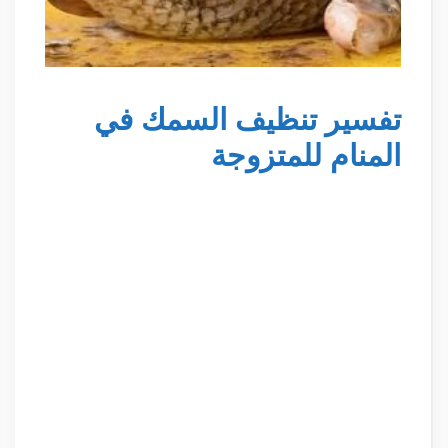
تفسير تنظيف السمك في
المنام للمتزوجة