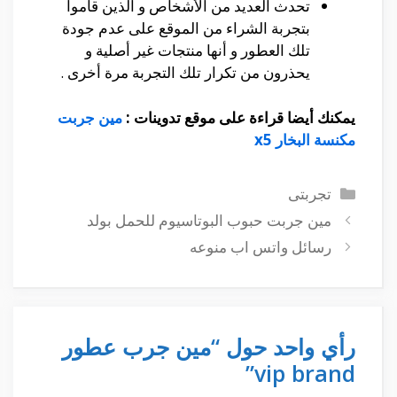
تحدث العديد من الأشخاص و الذين قاموا
بتجربة الشراء من الموقع على عدم جودة
تلك العطور و أنها منتجات غير أصلية و
يحذرون من تكرار تلك التجربة مرة أخرى .
يمكنك أيضا قراءة على موقع تدوينات :
مين جربت
مكنسة البخار x5
التصنيفات
تجربتى
مين جربت حبوب البوتاسيوم للحمل بولد
رسائل واتس اب منوعه
رأي واحد حول “مين جرب عطور
vip brand”