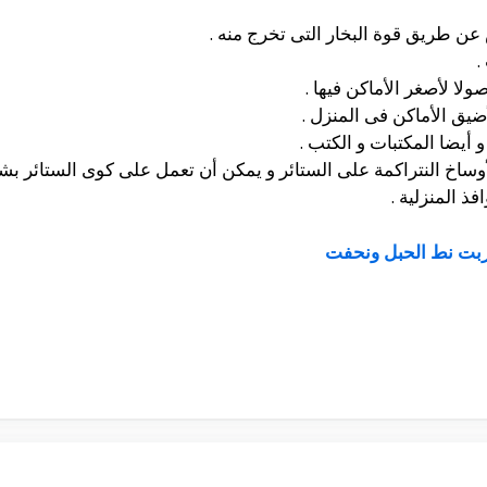
ن طريق قوة البخار التى تخرج منه .
.
ا لأصغر الأماكن فيها .
يق الأماكن فى المنزل .
 أيضا المكتبات و الكتب .
أوساخ النتراكمة على الستائر و يمكن أن تعمل على كوى الستائر بش
ذ المنزلية .
بت نط الحبل ونحفت