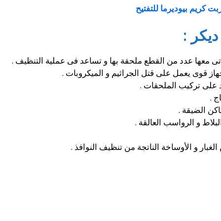
ت كريم بيوديرما للتفتيح
يكر :
از قوى يعمل على قتل الجراثيم و الميكروبات .
 .
كن الضيقة .
لاط و الرواسب العالقة .
غبار و الأوساخة الناتجة من تنظيف النوافذ .