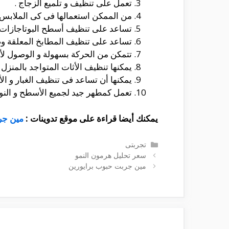
تعمل على تنظيف و تلميع الزجاج .
من الممكن استعمالها فى كى الملابس ع
تساعد على تنظيف أسطح البوتاجازات 
تساعد على تنظيف المطابخ المعلقة وصول
تتمكن من الحركة بسهولة و الوصول لأض
يمكنها تنظيف الأثات المتواجد بالمنزل و
يمكنها أن تساعد فى تنظيف الغبار و ال
تعمل كمطهر جيد لجميع الأسطح و النواف
يمكنك أيضا قراءة على موقع تدوينات :
مين جر
التصنيفات
تجربتى
سعر تحليل هرمون النمو
مين جربت حبوب برايورين