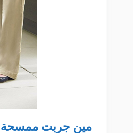
مين جربت ممسحة الب