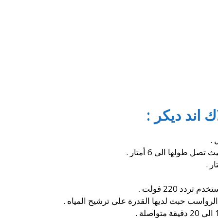
اند ديكر :
ل طولها الى 6 أمتار .
ردد 220 فولت .
رواسب حبث لديها القدرة على ترشيح المياه .