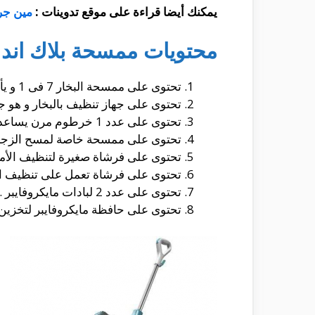
يمكنك أيضا قراءة على موقع تدوينات :
مين جرب
محتويات ممسحة بلاك اند د
تحتوى على ممسحة البخار 7 فى 1 و يأتى معها عدد من القطع ملحقة بها و تساعد فى عملية التنظيف .
تحتوى على جهاز تنظيف بالبخار و هو جه
تحتوى على عدد 1 خرطوم مرن يساعد على تركيب الملحقات .
تحتوى على ممسحة خاصة لمسح الزجاج
تحتوى على فرشاة صغيرة لتنظيف الأما
تحتوى على فرشاة تعمل على تنظيف الب
تحتوى على عدد 2 لبادات مايكروفايبر .
تحتوى على حافظة مايكروفايبر لتخزين ال