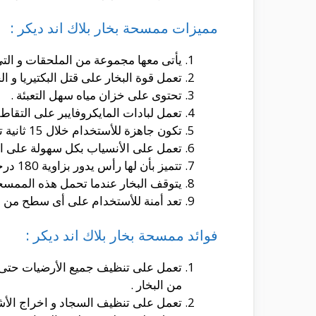
مميزات ممسحة بخار بلاك اند ديكر :
يأتى معها مجموعة من الملحقات و التى
تعمل قوة البخار على قتل البكتيريا و الج
تحتوى على خزان مياه سهل التعبئة .
تعمل لبادات المايكروفايبر على التقاط 
تكون جاهزة للأستخدام خلال 15 ثانية تقريبا و تعمل لمدة طويلة .
تعمل على الأنسياب بكل سهولة على ا
تتميز بأن لها رأس يدور بزاوية 180 درجة يعمل على الوصول لأضيق الأماكن بكل سهولة و سلاسة .
يتوقف البخار عندما تحمل هذه الممس
تعد أمنة للأستخدام على أى سطح من ا
فوائد ممسحة بخار بلاك اند ديكر :
تعمل على تنظيف جميع الأرضيات حتى ال
من البخار .
تعمل على تنظيف السجاد و اخراج الأشي