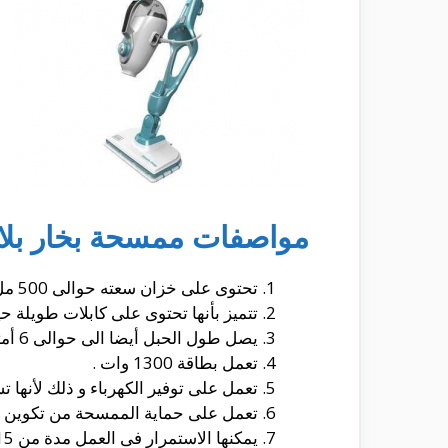
مواصفات ممسحة بخار بلاك 
تحتوى على خزان سعته حوالى 500 مل .
تتميز بأنها تحتوى على كابلات طويلة حيث تص
يصل طول الحبل أيضا الى حوالى 6 أمتار .
تعمل بطاقة 1300 وات .
تعمل على توفير الكهرباء و ذلك لأنها تستخدم ت
تعمل على حماية الممسحة من تكوين ال
يمكنها الاستمرار فى العمل مدة من 15 الى 20 دقيقة متواصلة .