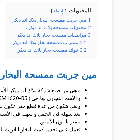
المحتويات
إخفاء
1
مين جربت ممسحة البخار بلاك اند ديكر :
2
محتويات ممسحة بلاك اند ديكر :
3
مواصفات ممسحة بخار بلاك اند ديكر :
3.1
مميزات ممسحة بخار بلاك اند ديكر :
3.2
فوائد ممسحة بخار بلاك اند ديكر :
مين جربت ممسحة البخار بل
و هى من صنع شركة بلاك أند ديكر الأمر
و الأسم التجارى لها هى ( FSM1620-B5 ) .
و هى تتكون من عدة قطع حتى تكون سهل
تعد سهلة فى الحمل و سهلة فى الأستخ
تتميز باللون الأبيض .
تعمل على تحديد كمية البخار اللازمة لل