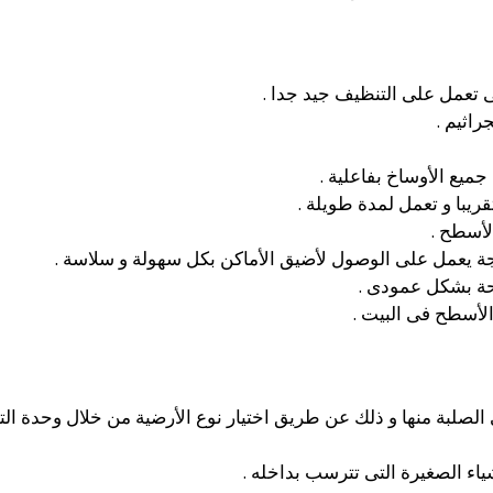
 تعمل على التنظيف جيد جدا .
راثيم .
جميع الأوساخ بفاعلية .
لأسطح .
حة بشكل عمودى .
لأسطح فى البيت .
صلبة منها و ذلك عن طريق اختيار نوع الأرضية من خلال وحدة الت
اء الصغيرة التى تترسب بداخله .