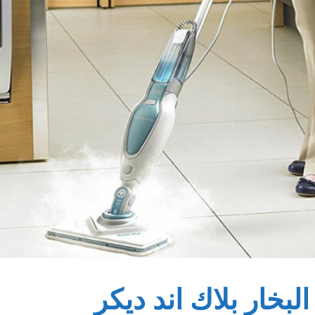
خار بلاك اند ديكر