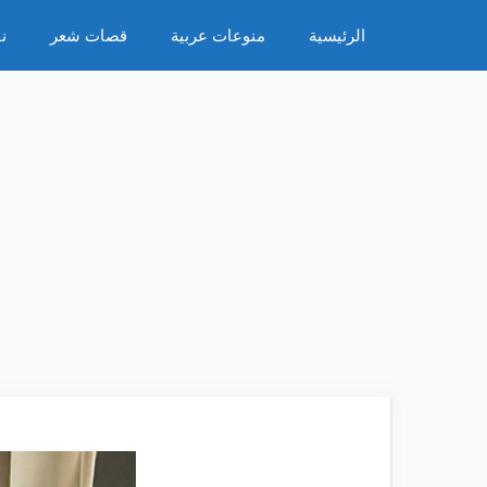
نتقل
الرئيسية
منوعات عربية
قصات شعر
ن
لى
لمحتوى