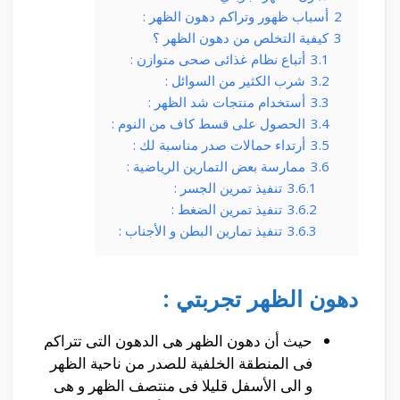
2
أسباب ظهور وتراكم دهون الظهر :
3
كيفية التخلص من دهون الظهر ؟
3.1
أتباع نظام غذائى صحى متوازن :
3.2
شرب الكثير من السوائل :
3.3
أستخدام منتجات شد الظهر :
3.4
الحصول على قسط كاف من النوم :
3.5
أرتداء حمالات صدر مناسبة لك :
3.6
ممارسة بعض التمارين الرياضية :
3.6.1
تنفيذ تمرين الجسر :
3.6.2
تنفيذ تمرين الضغط :
3.6.3
تنفيذ تمارين البطن و الأجناب :
دهون الظهر تجربتي :
حيث أن دهون الظهر هى الدهون التى تتراكم
فى المنطقة الخلفية للصدر من ناحية الظهر
و الى الأسفل قليلا فى منتصف الظهر و هى