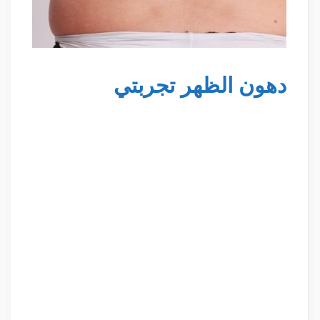
دهون الظهر تجربتي