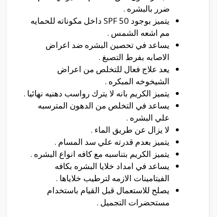
ضرر بالبشره .
يتميز بوجود SPF 50 داخل مكوناته للحمايه
مم اشعه الشمس .
يساعد في تحصين البشره ضد اعراض
الاصابه بفرط التصبغ .
يعد علاج فعال للتخلص من اعراض
الشيخوخه المبكره .
يتميز الكريم بانه لا يترك رواسب دهنيه نهائيا .
يساعد في التخلص من الدهون المترسبه
علي البشره .
لا يزال عن طريق الماء .
يتميز بعدم قدرته علي سد المسام .
يتميز الكريم بتناسبه مع كافه انواع البشره .
يساعد في امداد خلايا البشره بكافه
الفيتامينات الازمه لترطيب خلاياها .
يصلح للاستعمال قبل القيام باستخدام
مستحضرات التجميل .