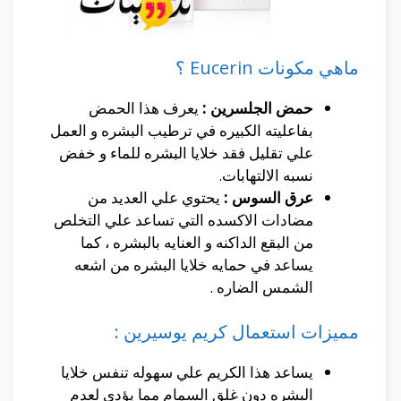
ماهي مكونات Eucerin ؟
حمض الجلسرين :
يعرف هذا الحمض
بفاعليته الكبيره في ترطيب البشره و العمل
علي تقليل فقد خلايا البشره للماء و خفض
نسبه الالتهابات.
عرق السوس :
يحتوي علي العديد من
مضادات الاكسده التي تساعد علي التخلص
من البقع الداكنه و العنايه بالبشره ، كما
يساعد في حمايه خلايا البشره من اشعه
الشمس الضاره .
مميزات استعمال كريم يوسيرين :
يساعد هذا الكريم علي سهوله تنفس خلايا
البشره دون غلق السمام مما يؤدي لعدم