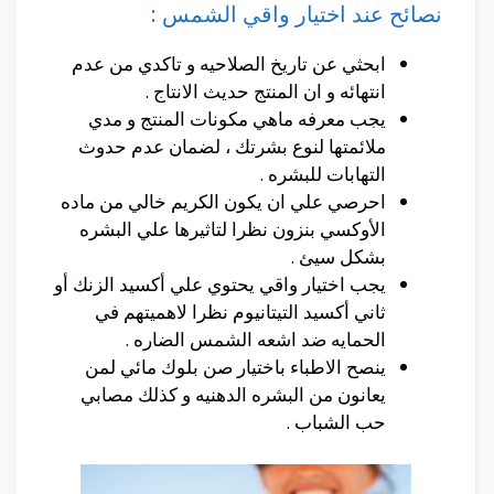
نصائح عند اختيار واقي الشمس :
ابحثي عن تاريخ الصلاحيه و تاكدي من عدم
انتهائه و ان المنتج حديث الانتاج .
يجب معرفه ماهي مكونات المنتج و مدي
ملائمتها لنوع بشرتك ، لضمان عدم حدوث
التهابات للبشره .
احرصي علي ان يكون الكريم خالي من ماده
الأوكسي بنزون نظرا لتاثيرها علي البشره
بشكل سيئ .
يجب اختيار واقي يحتوي علي أكسيد الزنك أو
ثاني أكسيد التيتانيوم نظرا لاهميتهم في
الحمايه ضد اشعه الشمس الضاره .
ينصح الاطباء باختيار صن بلوك مائي لمن
يعانون من البشره الدهنيه و كذلك مصابي
حب الشباب .