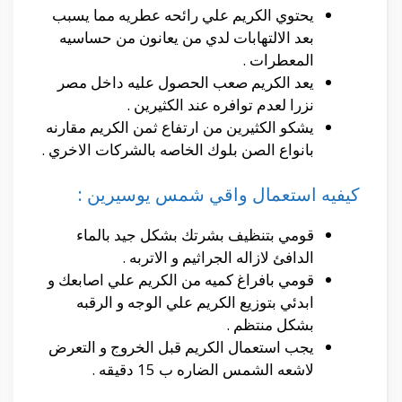
يحتوي الكريم علي رائحه عطريه مما يسبب
بعد الالتهابات لدي من يعانون من حساسيه
المعطرات .
يعد الكريم صعب الحصول عليه داخل مصر
نزرا لعدم توافره عند الكثيرين .
يشكو الكثيرين من ارتفاع ثمن الكريم مقارنه
بانواع الصن بلوك الخاصه بالشركات الاخري .
كيفيه استعمال واقي شمس يوسيرين :
قومي بتنظيف بشرتك بشكل جيد بالماء
الدافئ لازاله الجراثيم و الاتربه .
قومي بافراغ كميه من الكريم علي اصابعك و
ابدئي بتوزيع الكريم علي الوجه و الرقبه
بشكل منتظم .
يجب استعمال الكريم قبل الخروج و التعرض
لاشعه الشمس الضاره ب 15 دقيقه .