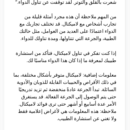
شعرت بالقلق والتوتر. لقد توقفت عن تناول الدواء.”
من المهم ملاحظة أن هذه مجرد أمثلة قليلة من
تجارب أشخاص مع لاميكتال. قد تختلف تجاربك مع
الدواء اعتمادًا على العديد من العوامل، مثل حالتك
الطبية، والجرعة التي تتناولها، ومدة تناولك للدواء.
إذا كنت تفكر في تناول لاميكتال، فتأكد من استشارة
طبيبك لمعرفة ما إذا كان هذا الدواء مناسبًا لك.
معلومات إضافية: لاميكتال متوفر بأشكال مختلفة، بما
في ذلك الأقراص والحبيبات القابلة للذوبان والأدوية
السائلة. تبدأ الجرعة عادةً منخفضة ثم تزيد تدريجيًا
حتى يتم الوصول إلى الجرعة الفعالة. قد يستغرق
الأمر عدة أسابيع أو أشهر حتى ترى فوائد لاميكتال.
ملاحظة: هذه المعلومات هي لأغراض إعلامية فقط
ولا تغني عن استشارة الطبيب.