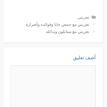
التصنيفات
تجربتى
تجربتي مع حمض جابا وفوائده وأضراره
تجربتي مع ستابلون وبدائله
أضف تعليق
تعليق