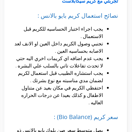
تجربتي مع كريم سيكابلاست
نصائح استعمال كريم بايو بالانس :
يجب اجراء اختبار الحساسيه للكريم قبل
الاستعمال .
تجنبي وصول الكريم داخل العين او الانف لعد
الاصابه بحساسيه العين .
يجب عدم اضافه اي كريمات اخري اليه حتي
لا تحدث تفاعلات تاتي بالسلب علي البشره .
يجب استشاره الطبيب قبل استعمال لكريم
لضمان مدي مناسبته مع نوع بشرتك .
احتفظي الكريم في مكان بعيد عن متناول
الاطفال و كذلك بعيدا عن درجات الحراره
العاليه .
سعر كريم (Bio Balance) :
يصل متوسط سعر صن بلوك بايو بالانس ذو