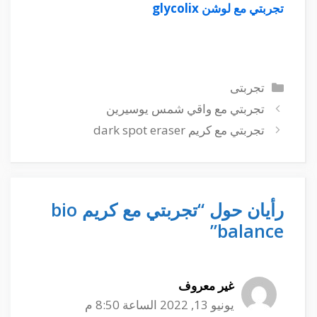
تجربتي مع لوشن glycolix
التصنيفات
تجربتى
تجربتي مع واقي شمس يوسيرين
تجربتي مع كريم dark spot eraser
رأيان حول “تجربتي مع كريم bio
balance”
غير معروف
يونيو 13, 2022 الساعة 8:50 م