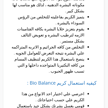
مكوناته البشره الدهنيه ، لذلك هو مناسب لها
بشكل كبير .
يتميز الكريم بفاعليته للتخلص من الرؤس
السوداء بالبشره .
يقوم بتعزبز خلايا البشره بكافه الفتامينات
الازمه لترطيب البشره و تعويض التالف
بشكل مستمر .
التخلص من كافه الجراثيم و الاتربه المتراكمه
علي البشره نتيجه التعرض للعوامل الجويه .
ينصح باستعمال هذا الكريم لتنظيف المسام
من كافه البكتيريا المتواجده داخلها و التي
تسبب ظهور الحبوب .
كيفيه استعمال كريم Bio Balance :
احرصي علي اختيار احد الانواع من هذا
الكريم علي حسب احتياجاتك .
قومي بغسل بشرتك بشكل جيد باستعمال