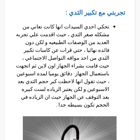
تجربتي مع تكبير الثدي :
تحكي احدي السيدات انها كانت تعاني من
مشكله صغر الثدي ، حيث اقدمت علي تجربه
العديد من الوصفات الطبيعيه و لكن دون
فائده نهائيا ، حتي قرات عن كاسات تكبير
الثدي من احد مواقه التواصل الاجتماعي ،
حيث قامت بشراء الجهاز اون لاين ثم اتجهت
باستعمال الجهاز دقائق يوميا لمده اسبوعين
، حيث تقول انها لاحظت كبر حجم الثدي بعد
الاسبوعين و لكن يعتبر الزياده لست كبيره
بعد التوقف عن الجهاز حيث ان الزياده في
الحجم تكون بسيطه جدا .