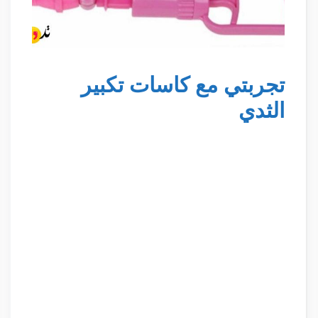
تجربتي مع كاسات تكبير
الثدي