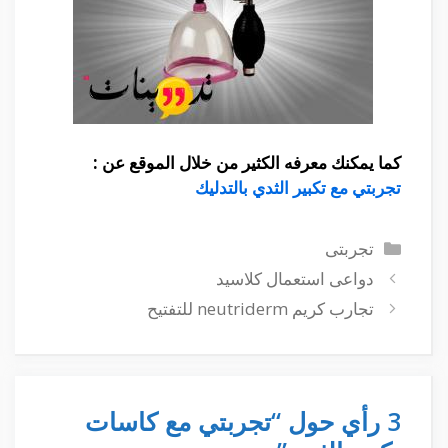
كما يمكنك معرفه الكثير من خلال الموقع عن :
تجربتي مع تكبير الثدي بالتدليك
التصنيفات
تجربتى
دواعى استعمال كلاسيد
تجارب كريم neutriderm للتفتيح
3 رأي حول “تجربتي مع كاسات