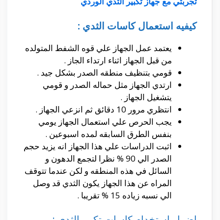
تجربتي مع جهاز تكبير الثدي الوردي
كيفيه استعمال كاسات الثدي :
يعتمد عمل الجهاز علي قوه الشفط المتولده
من قبل الجهاز اثناء ارتداء الجاز .
قومي بتنظيف منطقه الصدر بشكل جيد .
ارتدي الجهاز مثل حماله الصدر و قومي
يتشغيل الجهاز .
انتظري مرور 10 دقائق ثم انزعي الجهاز .
يجب الحرص علي استعمال الجهاز يومي
بنفس الطرق السابقه لمده اسبوعين .
اثبت الدراسات علي هذا الجهاز انه يزيد حجم
الصدر الي 90 % نظرا لتجمع الدهون و
السائل في هذه المنطقه و لكن عندما تتوقف
المراه عن هذا الجهاز يكون الثدي قد وصل
الي نسبه زياده 15 % تقريبا .
اضرار استخدام كاسات تكبير الثدي :