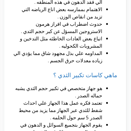
الي فقد الدهون في هذه المنطقه .
الاهتمام بممارسه بعض اناع الرياضه التي
تزيد من انقاص الوزن .
حدوث اضطراب في افراز هرمون
الاستروجين المسؤل عن كبر حجم الثدي .
اتباع بعض العادات الخاطئه مثل التدخين و
المشروبات الكحوليه .
المداومه علي بذل مجهود شاق مما يؤدي الي
زياده معدلات حرق الجسم .
ماهي كاسات تكبير الثدي ؟
هو جهاز متخصص في تكبير حجم الثدي يشبه
حماله الصدر .
تعتمد فكره عمل هذا الجهاز علي احداث
شفط للثدي عبر الجهاز مما يزيد من محيط
الصدر 5 سم حول الحلمه .
يقوم الجهاز بتجميع السوائل و الدهون في