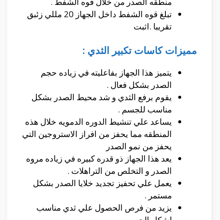
منطقه الصدر من خلال قوه الشفط .
تبلغ قوه الشفط داخل الجهاز 20 مللي زئبق
تقريبا .اثبت
مميزات كاسات تكبير الثدي :
يتميز هذا الجهاز بفاعليته في زياده حجم
الصدر بشكل فعال .
يقوم برفع الثدي و شد محيط الصدر بشكل
مناسب للجسم .
يساعد علي تنشيط الدوره الدمويه خلال هذه
المنطقه مما يحفز من افراز الاستروجين التي
يحفز من نمو الصدر
يعد هذا الجهاز ذو قدره كبيره في زياده مروه
الصدر و التخلص من التراهلات .
يعمل علي تحفيز تجديد خلايا الصدر بشكل
مستمر .
يزيد من فرص الحصول علي ثدي مناسب
لشكل الجسم .