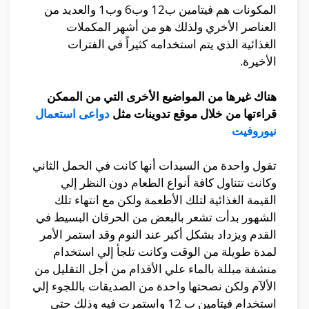
المكونات هم فيتامين ب12 وب6 وب1 والعديد من
العناصر الأخري ولذلك هو من أشهر المكملات
الغذائية الذي يتم استخدامه كثيراً في الفترات
الأخيرة.
هناك غيرها من المواضيع الأخرى التي من الممكن
قراءتها من خلال موقع تدوينات مثل
دواعى استعمال
نيوروفيت
تقول واحدة من السيدات أنها كانت في الحمل الثاني
وكانت تتناول كافة أنواع الطعام دون النظر إلي
القيمة الغذائية لتلك الأطعمة ولكن مع انتهاء تلك
الشهور بدأت تشعر بالبعض من الحرقان البسيط في
القدم ويزداد بشكل أكبر عند النوم وقد استمر الأمر
لمدة طويلة من الوقت وكانت تلجأ إلي استخدام
منشفة مبللة بالماء علي الأقدام من أجل التقليل من
الألآم ولكن نصحتها واحدة من الصديقات باللجوء إلي
استخدام فيتامين ب 12 واستمرت فيه وذلك حتي