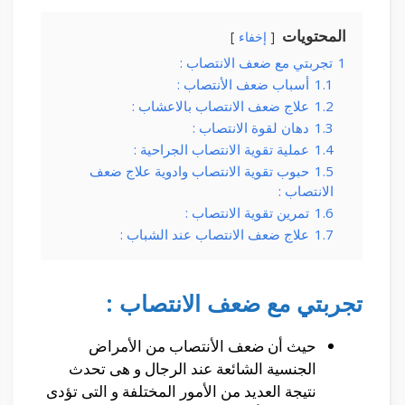
المحتويات
إخفاء
1
تجربتي مع ضعف الانتصاب :
1.1
أسباب ضعف الأنتصاب :
1.2
علاج ضعف الانتصاب بالاعشاب :
1.3
دهان لقوة الانتصاب :
1.4
عملية تقوية الانتصاب الجراحية :
1.5
حبوب تقوية الانتصاب وادوية علاج ضعف
الانتصاب :
1.6
تمرين تقوية الانتصاب :
1.7
علاج ضعف الانتصاب عند الشباب :
تجربتي مع ضعف الانتصاب :
حيث أن ضعف الأنتصاب من الأمراض
الجنسية الشائعة عند الرجال و هى تحدث
نتيجة العديد من الأمور المختلفة و التى تؤدى