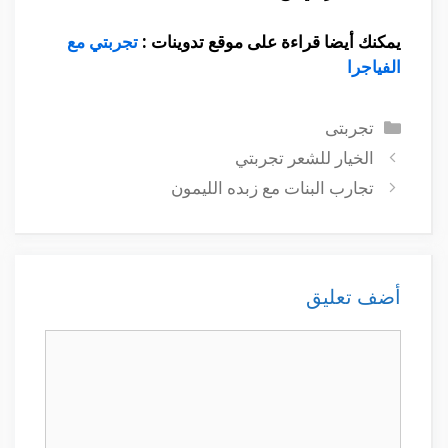
يمكنك أيضا قراءة على موقع تدوينات :
تجربتي مع
الفياجرا
التصنيفات
تجربتى
الخيار للشعر تجربتي
تجارب البنات مع زبده الليمون
أضف تعليق
تعليق