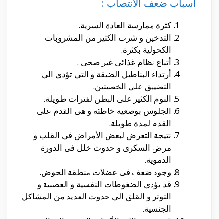
أسباب ضعف الأنتصاب :
كثرة ممارسة العادة السرية.
التدخين و شرب الكثير من المشروبات
الكحولية بكثرة.
أتباع نظام غذائى غير صحى .
أرتداء البناطيل الضيقة و التى تؤدى الى
التضييق على الخصيتين.
النوم الكثير على البطن لفترات طويلة.
الجلوس بوضعية خاطئة و هى القدم على
القدم لمدة طويلة.
نتيجة التعرض لبعض الأمراض فى القلب و
مرض السكرى و حدوث خلل فى الدورة
الدموية.
وجود ضعف فى عضلات منطقة الحوض.
قد يؤدى الضغوطات النفسية و العصبية و
التوتر و القلق الى حدوث العديد من المشاكل
الجنسية.