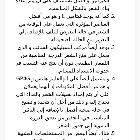
الكيراتين و اللتان تُساعدان علي أن يتم إعادة
بناء الشعر بالشكل المناسب.
كما أنه يوجد فيتامين E و هو من أفضل
العناصر المؤثرة التي تعمل علي الوقاية من
الشعر في حالة التعرض للتلف بالإضافة إلي
التعزيز من الحالة الصحية له.
يوجد أيضاً مركب السيليكون السائب و الذي
يعمل علي منح الشعر الدرجة المناسبة من
اللمعان الطبيعي دون أن ينتج عنه التسبب في
حدوث الانسداد للمسام.
و يشتمل أيضاً علي الهالفايبر هانس و GP4G
و هم من أفضل المكونات إذ أنهما يعملان
علي أن يتم إمداد بصيلات الشعر بالغذاء التي
تحتاج إليه و ذلك من أجل أن تتجدد و تصبح
في حالة صحية أفضل بالإضافة إلي التأثير
المناسب في التحفيز من تدفق الدورة
الدموية إلى جذور الشعر.
هناك أيضاً البعض من المستخلصات العشبية