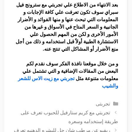
بعد الانتهاء من الاطلاع علي تجربتي مع سترونج فيل
سبراي سوف تكون تعرفت علي كافة الإجابات و
المعلومات التي تبحث عنها و منها الفوائد و الأضرار
الجانبية و السعر المتاح في الأسواق و غيرها من
الأمور الأخرى و لكن من المهم الحصول علي
الاستشارة الطبية أولاً قبل استخدامه و ذلك من أجل
منع الأضرار أو المشاكل التي تنتج عنه.
و من خلال موقعنا نافذة الفكر سوف نقدم لكم
البعض من المقالات الإضافية و التي تشتمل علي
معلومات متنوعة مثل
تجربتي مع زيت الاس للشعر
والشيب
التصنيفات
تجربتى
تجربتي مع كريم ستارفيل للحبوب تعرف على
طريقة إستخدامه وسعره
ريفيو عن مرطب شان جل للبشره الدهنيه تعرف