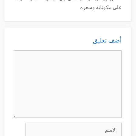
على مكوناته وسعره
أضف تعليق
تعليق
الاسم