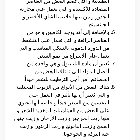
الطبيعية و التي تضم البعض من العناصر
المضادة للأكسدة و التي تعمل علي محاربة
الجذور و من بينها خلاصة الشاي الأخضر و
الجينسينج.
بالإضافة إلي أنه يوجد الكافيين و هو من
العناصر الرائعة و التي تعمل علي التنشيط
من الدورة الدموية بالشكل المناسب و التي
تعمل علي الإسراع من نمو الشعر.
تُعتبر أن مادة البانثينول و هي واحدة من
أفضل المواد التي تمتلك البعض من
الخصائص من أجل الترطيب للشعر جيداً.
هناك البعض من الأنواع من الزيوت المختلفة
و التي يُعتبر أن لها تأثير في العمل علي
التحسين من الشعر جيداً و خاصة أنها تحتوي
علي البعض من الفيتامينات المغذية للشعر و
منها زيت الجرجير و زيت الأرجان و زيت جنين
القمح و زيت البابونج و زيت الزيتون و زيت
حبة البركة و الجوجوبا.