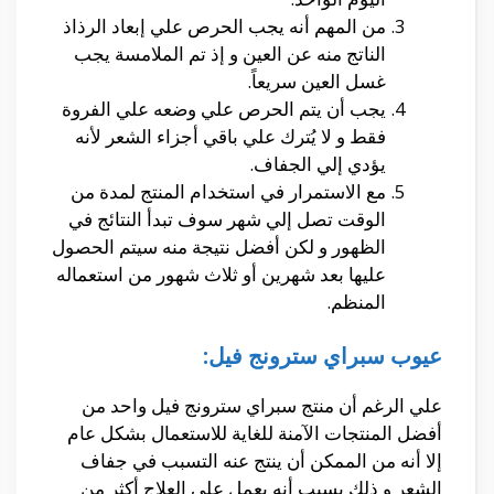
من المهم أنه يجب الحرص علي إبعاد الرذاذ
الناتج منه عن العين و إذ تم الملامسة يجب
غسل العين سريعاً.
يجب أن يتم الحرص علي وضعه علي الفروة
فقط و لا يُترك علي باقي أجزاء الشعر لأنه
يؤدي إلي الجفاف.
مع الاستمرار في استخدام المنتج لمدة من
الوقت تصل إلي شهر سوف تبدأ النتائج في
الظهور و لكن أفضل نتيجة منه سيتم الحصول
عليها بعد شهرين أو ثلاث شهور من استعماله
المنظم.
عيوب سبراي سترونج فيل:
علي الرغم أن منتج سبراي سترونج فيل واحد من
أفضل المنتجات الآمنة للغاية للاستعمال بشكل عام
إلا أنه من الممكن أن ينتج عنه التسبب في جفاف
الشعر و ذلك بسبب أنه يعمل علي العلاج أكثر من