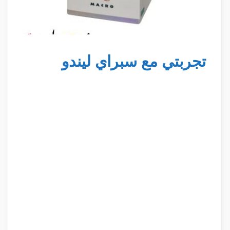
تجربتي مع سبراي ليندو