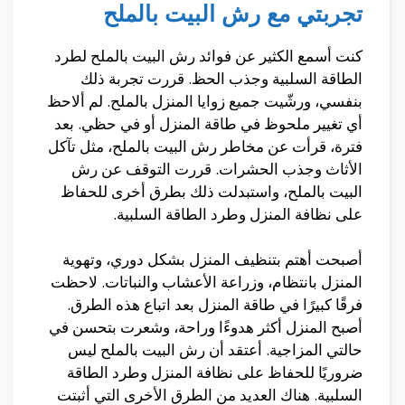
تجربتي مع رش البيت بالملح
كنت أسمع الكثير عن فوائد رش البيت بالملح لطرد
الطاقة السلبية وجذب الحظ. قررت تجربة ذلك
بنفسي، ورشّيت جميع زوايا المنزل بالملح. لم ألاحظ
أي تغيير ملحوظ في طاقة المنزل أو في حظي. بعد
فترة، قرأت عن مخاطر رش البيت بالملح، مثل تآكل
الأثاث وجذب الحشرات. قررت التوقف عن رش
البيت بالملح، واستبدلت ذلك بطرق أخرى للحفاظ
على نظافة المنزل وطرد الطاقة السلبية.
أصبحت أهتم بتنظيف المنزل بشكل دوري، وتهوية
المنزل بانتظام، وزراعة الأعشاب والنباتات. لاحظت
فرقًا كبيرًا في طاقة المنزل بعد اتباع هذه الطرق.
أصبح المنزل أكثر هدوءًا وراحة، وشعرت بتحسن في
حالتي المزاجية. أعتقد أن رش البيت بالملح ليس
ضروريًا للحفاظ على نظافة المنزل وطرد الطاقة
السلبية. هناك العديد من الطرق الأخرى التي أثبتت