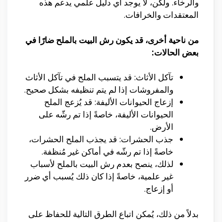
والرخاء. ولكن، لا يوجد أي دليل علمي يدعم هذه
المعتقدات والخرافات.
من ناحية أخرى، قد يكون رش البيت بالملح ضارًا في
بعض الحالات:
تآكل الأثاث: قد يتسبب الملح في تآكل الأثاث
والمفروشات إذا لم يتم تنظيفه بشكل صحيح.
إزعاج الحيوانات الأليفة: قد يُزعج الملح
الحيوانات الأليفة، خاصةً إذا تم رشّه على
الأرض.
جذب الحشرات: قد يجذب الملح الحشرات،
خاصةً إذا تم رشّه في أماكن غير مُنظفة.
لذلك، ينصح بعدم رش البيت بالملح لأسباب
غير علمية، خاصةً إذا كان ذلك يُسبب أي ضرر
أو إزعاج.
بدلاً من ذلك، يُمكن اتباع الطرق التالية للحفاظ على