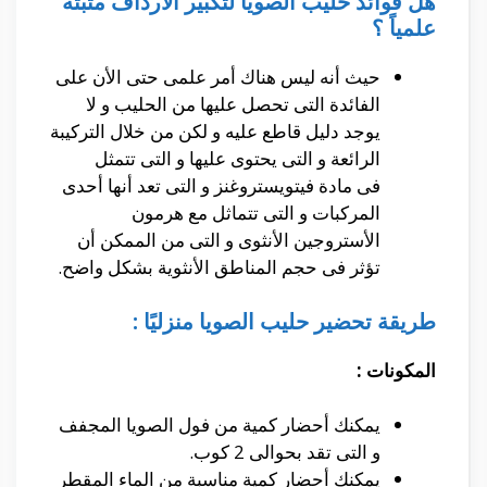
هل فوائد حليب الصويا لتكبير الأرداف مثبتة
علمياً ؟
حيث أنه ليس هناك أمر علمى حتى الأن على
الفائدة التى تحصل عليها من الحليب و لا
يوجد دليل قاطع عليه و لكن من خلال التركيبة
الرائعة و التى يحتوى عليها و التى تتمثل
فى مادة فيتويستروغنز و التى تعد أنها أحدى
المركبات و التى تتماثل مع هرمون
الأستروجين الأنثوى و التى من الممكن أن
تؤثر فى حجم المناطق الأنثوية بشكل واضح.
طريقة تحضير حليب الصويا منزليًا :
المكونات :
يمكنك أحضار كمية من فول الصويا المجفف
و التى تقد بحوالى 2 كوب.
يمكنك أحضار كمية مناسبة من الماء المقطر