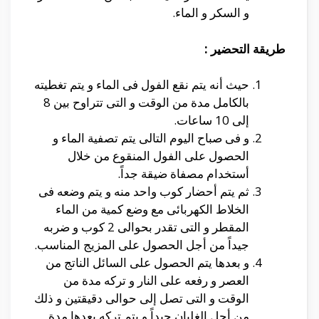
و السكر و الماء.
طريقة التحضير :
حيث أنه يتم نقع الفول فى الماء و يتم تغطيته
بالكامل مدة من الوقت و التى تتراوح بين 8
إلى 10 ساعات.
و فى صباح اليوم التالى يتم تصفية الماء و
الحصول على الفول المنقوع من خلال
أستخدام مصفاة ضيقة جداً.
ثم يتم أحضار كوب واحد منه و يتم وضعه فى
الخلاط الكهربائى مع وضع كمية من الماء
المقطر و التى تقدر بحوالى 2 كوب و ضربه
جيداً من أجل الحصول على المزيج المناسب.
و بعدها يتم الحصول على السائل الناتج من
العصر و رفعه على النار و تركه مدة من
الوقت و التى تصل إلى حوالى دقيقتين و ذلك
من أجل الغليان جيداً و يتم تركه بعدها مدة