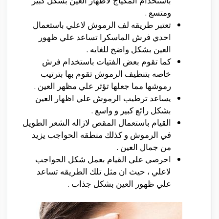
باستخدام المكياج لاظهار العين بشكل كبير
ومتسع .
تعتبر طريقه لف الرموش لاعلي باستعمال
احدي فرش الماسكرا تساعد علي ظهور
العين بشكل واضح للغايه .
كما تقوم بعض الفتيات باستخدام فرش
خاصه بتنظيف الرموش تقوم بها بترتيب
رموشها مما جعلها تؤثر علي مظهر العين .
يساعد ترطيب الرموش علي اظهار العين
بشكل رائع كبير و واسع .
القيام باستعمال المقص لازاله الشعر الطويل
في الرموش و كذلك منطقه الحواجب يزيد
من جمال العين .
احرصي علي القيام بعمل شكل الحواجب
لاعلي ، حيث ان مثل تلك الطريقه تساعد
علي ظهور العين بشكل جذاب .