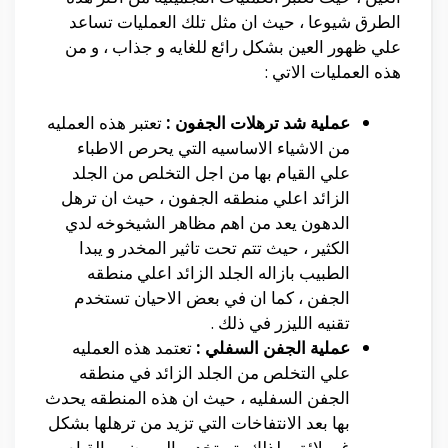
الطرق شيوعا ، حيث ان مثل تلك العمليات تساعد
علي ظهور العين بشكل رائع للغايه و جذاب ، و من
هذه العمليات الاتي :
عملية شد ترهلات الجفون :
تعتبر هذه العمليه
من الاشياء الاساسيه التي يحرص الاطباء
علي القيام بها من اجل التخلص من الجلد
الزائد اعلي منطقه الجفون ، حيث ان ترهل
الدهون يعد من اهم مظاهر الشيخوخه لدي
الكثير ، حيث تتم تحت تاثير المخدر و يبدا
الطبيب بازاله الجلد الزائد اعلي منطقه
الجفن ، كما ان في بعض الاحيان تستخدم
تقنيه الليزر في ذلك .
عملية الجفن السفلي :
تعتمد هذه العمليه
علي التخلص من الجلد الزائد في منطقه
الجفن السفليه ، حيث ان هذه المنطقه يحدث
بها بعد الانتفاخات التي تزيد من ترهلها بشكل
غير لائق ، لذلك يتم تخدير المريض و القيام