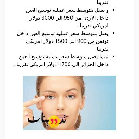
تقريبا .
و يصل متوسط سعر عمليه توسيع العين
داخل الاردن من 950 الي 3000 دولار
امريكي تقريبا .
يصل متوسط سعر عمليه توسيع العين داخل
تونس من 900 الي 1500 دولار امريكي
تقريبا .
بينما يصل متوسط سعر عمليه توسيع العين
داخل الجزائر الي 1700 دولار امريكي تقريبا .