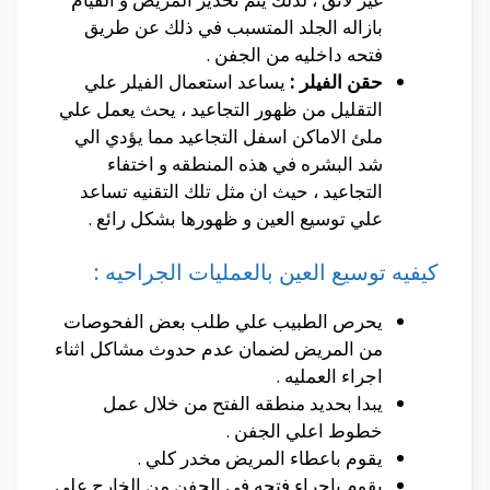
بازاله الجلد المتسبب في ذلك عن طريق
فتحه داخليه من الجفن .
حقن الفيلر :
يساعد استعمال الفيلر علي
التقليل من ظهور التجاعيد ، يحث يعمل علي
ملئ الاماكن اسفل التجاعيد مما يؤدي الي
شد البشره في هذه المنطقه و اختفاء
التجاعيد ، حيث ان مثل تلك التقنيه تساعد
علي توسيع العين و ظهورها بشكل رائع .
كيفيه توسيع العين بالعمليات الجراحيه :
يحرص الطبيب علي طلب بعض الفحوصات
من المريض لضمان عدم حدوث مشاكل اثناء
اجراء العمليه .
يبدا بحديد منطقه الفتح من خلال عمل
خطوط اعلي الجفن .
يقوم باعطاء المريض مخدر كلي .
يقوم باجراء فتحه في الجفن من الخارج علي