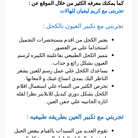
كما يمكنك معرفه الكثير من خلال الموقع عن :
تجربتى مع كريم ليفيان للهالات
تجربتي مع تكبير العيون بالكحل :
يعتبر الكحل من افدم مستحضرات التجميل
استخداما علي مر العصور .
يتميز الكحل الطبيعي بفاعليته الكبيره لرسم
العيون بشكل رائع و جذاب .
يساعدك الكحل علي عمل رسم للعين يشعر
الناظر اليك بمدي اتساع عينك و لامعانها .
تحرص الكثير من النساء علي استعمال اقلام
الكحل بشكل دوري كبديل للايلاينر نظرا لقله
اثاره الجانبيه علي جفن العين .
تجربتي مع تكبير العين بطريقه طبيعيه :
تقوم العديد من السيدات بالقيام ببعض الحيل