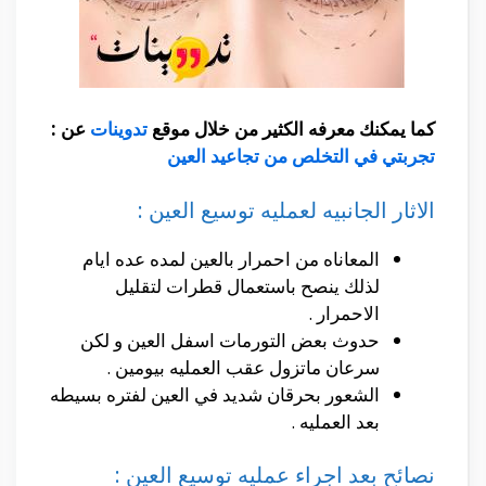
كما يمكنك معرفه الكثير من خلال موقع
تدوينات
عن :
تجربتي في التخلص من تجاعيد العين
الاثار الجانبيه لعمليه توسيع العين :
المعاناه من احمرار بالعين لمده عده ايام
لذلك ينصح باستعمال قطرات لتقليل
الاحمرار .
حدوث بعض التورمات اسفل العين و لكن
سرعان ماتزول عقب العمليه بيومين .
الشعور بحرقان شديد في العين لفتره بسيطه
بعد العمليه .
نصائح بعد اجراء عمليه توسيع العين :