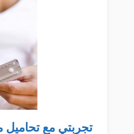
تجربتي مع تحاميل م