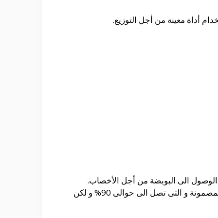
م أداة معينة من أجل التوزيع.
ل الوصول الى البويضة من أجل الأخصاب.
و تتميز تلك التحاميل أنها أكثر فعالية من غيرها من الأنواع الأخرى التى تمنع الحمل فهى تعد من الوسائل المضمونة و التى تصل الى حوالى 90% و لكن