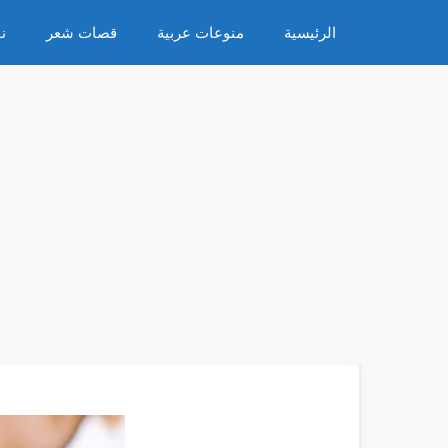
نتقل
الرئيسية
منوعات عربية
قصات شعر
ن
لى
لمحتوى