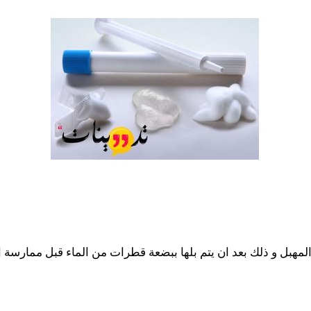
هبل و ذلك بعد ان يتم بلها ببضعة قطرات من الماء قبل ممارسة الع