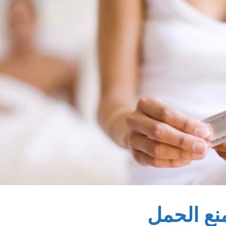
نع الحمل