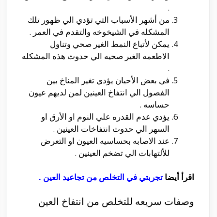
.
من أشهر الأسباب التي تؤدي الي ظهور تلك
المشكله في الشيخوخه والتقدم في العمر .
يمكن لأتباع النمط الغير صحي وتناول
الاطعمه الغير صحيه الي حدوث هذه المشكله
.
في بعض الأحيان يؤدي تغير المناخ بين
الفصول الي انتفاخ العينين لمن لديهم عيون
حساسه .
يؤدي عدم القدره علي النوم او الأرق او
السهر الي حدوث انتفاخات العينين .
عند الاصابه بحساسيه العيون او التعرض
للألتهابات الي تضخم العينين .
اقرأ أيضا
تجربتي في التخلص من تجاعيد العين
.
وصفات سريعه للتخلص من انتفاخ العين