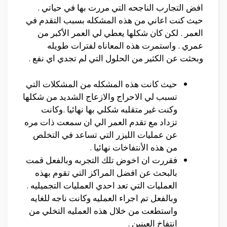
افض التجارب الناجحه التي مررت بها في حياتي .
حيث كنت اعاني من هذه المشكله بسبب التقدم في
العمر . لكن كان شكلها يعطي لي العمر الأكبر من
عمري . واستمرت هذه المعاناه لفترات طويله
وبحثت عن الكثير من الحلول التي لم تجدي اي نفع .
حيث كانت هذه المشكله من المشكلات التي
تسبب لي الاحراج والازعاج الشديد من شكلها
وكنت غير متقلبه شكلي بها نهائيا .وكانت
تزداد مع تقدم العمر الي ان سمعت ذات مره
عن عمليات الليزر التي تساعد في التخلص
من هذه الأنتفاخات نهائيا .
فقررت ان اخوض تلك التجربه وبالفعل قمت
بالبحث عن افضل المراكز التي تقوم بهذه
العمليات التي تعد احدي العمليات التجميليه .
وبالفعل تم اجراء العمليه وكانت ناجه للغايه
واستطعت من خلال هذه العمليه التخلي من
انتفاخ العينين .