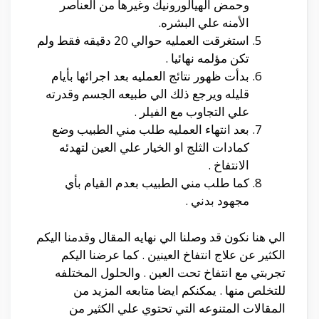
وحمض الهيالورونيك وغيرها من العناصر
الأمنه علي البشره.
استغرقت العمليه حوالي 20 دقيقه فقط ولم
تكن مؤلمه نهائيا .
بدأت ظهور نتائج العمليه بعد اجرائها بأيام
قليله ويرجع ذلك الي طبيعه الجسم وقدرته
علي التجاوب مع الفيلر .
بعد انتهاء العمليه طلب مني الطبيب وضع
كمادات الثلج او الخيار علي العين لتهدئه
الانتفاخ .
كما طلب مني الطبيب بعدم القيام بأي
مجهود بدني .
الي هنا نكون قد وصلنا الي نهايه المقال وقدمنا اليكم
الكثير عن علاج انتفاخ العينين . كما عرضنا اليكم
تجربتي مع انتفاخ تحت العين . والحلول المختلفه
للتخلص منها . يمكنكم ايضا متابعه المزيد من
المقالات المتنوعه التي تحتوي علي الكثير من