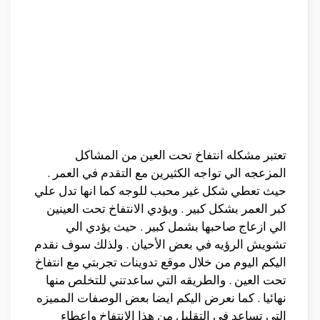
تعتبر مشكله انتفاخ تحت العين من المشاكل
المزعجه الي تواجه الكثيرين مع التقدم في العمر .
حيث تعطي شكل غير محبب للوجه كما انها تدل علي
كبر العمر بشكل كبير . ويؤدي الانتفاخ تحت العينين
الي ازعاج صاحبها بشمل كبير . حيث يؤدي الي
تشويش الرؤيه في بعض الأحيان . ولذلك سوف نقدم
اليكم اليوم من خلال موقع تدوينات تجربتي مع انتفاخ
تحت العين . والطريقه التي ساعدتني للتخلص منها
نهائيا . كما نعرض اليكم ايضا بعض الوصفات المميزه
التي تساعد في التقليل من هذا الانتفاخ واعطاء