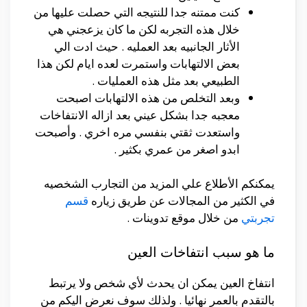
كنت ممتنه جدا للنتيجه التي حصلت عليها من
خلال هذه التجربه لكن ما كان يزعجني هي
الأثار الجانبيه بعد العمليه . حيث ادت الي
بعض الالتهابات واستمرت لعده ايام لكن هذا
الطبيعي بعد مثل هذه العمليات .
وبعد التخلص من هذه الالتهابات اصبحت
معجبه جدا بشكل عيني بعد ازاله الانتفاخات
واستعدت ثقتي بنفسي مره اخري . وأصبحت
ابدو اصغر من عمري بكثير .
يمكنكم الأطلاع علي المزيد من التجارب الشخصيه
في الكثير من المجالات عن طريق زياره
قسم
تجربتي
من خلال موقع تدوينات .
ما هو سبب انتفاخات العين
انتفاخ العين يمكن ان يحدث لأي شخص ولا يرتبط
بالتقدم بالعمر نهائيا . ولذلك سوف نعرض اليكم من