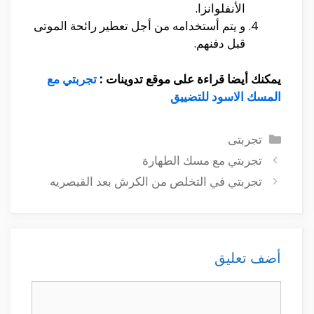
الأنفلوانزا.
و يتم أستخدامه من أجل تعطير رائحة الموتى
قبل دفنهم.
يمكنك أيضا قراءة على موقع تدوينات :
تجربتي مع
المسك الاسود للتضييق
التصنيفات
تجربتى
تجربتي مع مسك الطهارة
تجربتي في التخلص من الكرش بعد القيصريه
أضف تعليق
تعليق