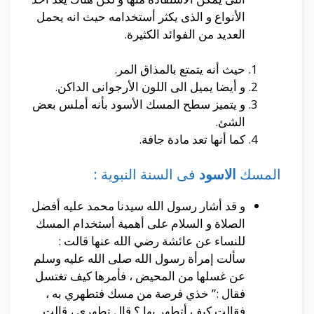
الأنواع و الذى يكثر أستخدامه حيث انه يحمل
العديد من الفوائد الكثيرة.
حيث أنه يتمتع بالمذاق المر.
و أيضا يميل الى اللون الأرجوانى الداكن.
و يتميز سطح المسك الأسود بأنه أملس بعض
الشئ.
كما أنها تعد مادة جافة.
المسك
الاسود
فى السنة النبوية :
و قد أشار رسول الله سيدنا محمد عليه أفضل
الصلاة و السلام على أهمية أستخدام المسك
للنساء عن عائشة رضي الله عنها قالت :
سألت إمرأة رسول الله صلى الله عليه وسلم
عن غسلها من المحيض ، فأمرها كيف تغتسل
فقال :” خذي فرصة من مسك فتطهري به ،
فقالت كيف أتطهر بها ؟ قال تطهري ، قالت