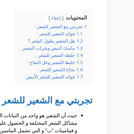
المحتويات
إخفاء
1
تجربتي مع الشعير للشعر :
1.1
فوائد الشعير للشعر :
1.2
هل الشعير يطول الشعر ؟
1.3
ماسك البيض وشراب الشعير :
1.4
خلطه الشعير للشعر :
1.5
خليط الشعير وخل التفاح :
1.6
بخاخ الشعير للشعر :
1.7
فوائد الشعير للشعر الأبيض :
تجربتي مع الشعير للشعر :
حيث أن الشعير هو واحد من النباتات ال
مشاكل الشعر المختلفة و الحصول على 
و فيتامينات “ب” و التي تشمل النياسين 