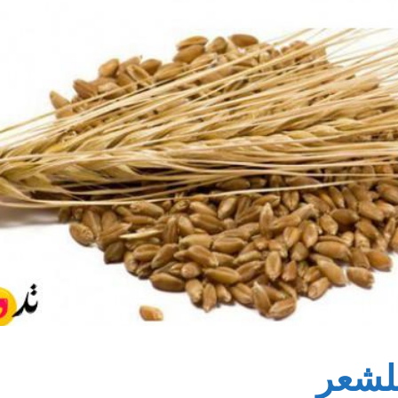
للشعر