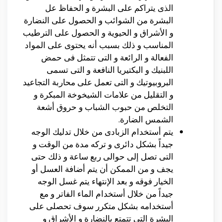
الذى يتراكم على البشرة و الحفاظ عل
البشرة من الشوائب و الحصول على النضارة
و الأشراق و الحيوية و الحصول على الترطيب
المناسب و ذلك بسبب أنه يحتوى على المواد
الفعالة و الرائعة و التى تتمثل فى
حمض
اللبنيك و البكتيريا النافعة و التى تسمى
البروبيوتيك و التى تعمل على محاربة التجاعيد
و التقليل من علامات الشيخوخة المبكرة و
التخلص من حبوب الشباب و حروق أشعة
الشمس الضارة.
يتم أستخدام الزبادى من خلال تدليك الوجه
جيداً بشكل دائرى و تركه مدة من الوقت و
التى تصل إلى حوالى ربع ساعة و ذلك حتى
يجف و من الممكن أن يتم أضافة العسل أو
الخيار فوقه و بعد الإنتهاء يتم غسل الوجه
جيداً من خلال أستخدام الماء الفاتر و مع
أستخدامه بشكل متكرر سوف تحصلى على
البشرة التى تتمتع بالنضارة و الأشراق و