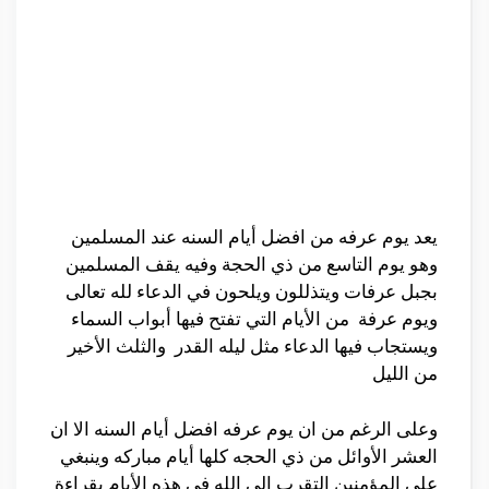
يعد يوم عرفه من افضل أيام السنه عند المسلمين
وهو يوم التاسع من ذي الحجة وفيه يقف المسلمين
بجبل عرفات ويتذللون ويلحون في الدعاء لله تعالى
ويوم عرفة من الأيام التي تفتح فيها أبواب السماء
ويستجاب فيها الدعاء مثل ليله القدر والثلث الأخير
من الليل
وعلى الرغم من ان يوم عرفه افضل أيام السنه الا ان
العشر الأوائل من ذي الحجه كلها أيام مباركه وينبغي
على المؤمنين التقرب الى الله في هذه الأيام بقراءة