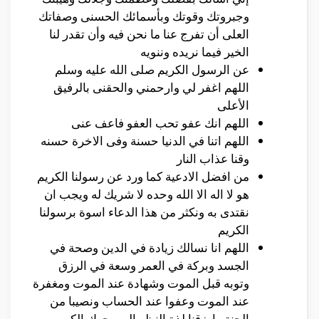
وجبروتك وقوتك وبأسمائك الحسنى وصفاتك
العلى أن تفرج عنا ما نحن فيه وأن تقدر لنا
الخير فيما نريده وننويه
عن الرسول الكريم صلى الله عليه وسلم
اللهم اغفر لي وارحمني والحقنى بالرفيق
الأعلى
اللهم انك عفو تحب العفو فاعف عنى
اللهم اتنا في الدنيا حسنة وفى الاخرة حسنه
وقنا عذاب النار
من افضل الادعية كما ورد عن رسولنا الكريم
هو لا اله الا الله وحده لا شريك له ويجب ان
نقتدى به ونكثر من هذا الدعاء اسوة برسولنا
الكريم
اللهم انا نسالك زيادة في الدين وصحة في
الجسد وبركة في العمر وسعة في الرزق
وتوبه قبل الموت وشهادة عند الموت ومغفرة
عند الموت وعفوا عند الحساب ونصيبا من
الجنة وارزقنا لذة النظر الى وجهك الكريم