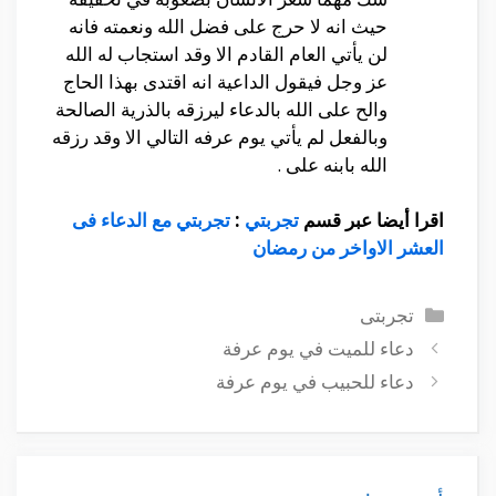
حيث انه لا حرج على فضل الله ونعمته فانه
لن يأتي العام القادم الا وقد استجاب له الله
عز وجل فيقول الداعية انه اقتدى بهذا الحاج
والح على الله بالدعاء ليرزقه بالذرية الصالحة
وبالفعل لم يأتي يوم عرفه التالي الا وقد رزقه
الله بابنه على .
اقرا أيضا عبر قسم
تجربتي
:
تجربتي مع الدعاء فى
العشر الاواخر من رمضان
التصنيفات
تجربتى
دعاء للميت في يوم عرفة
دعاء للحبيب في يوم عرفة