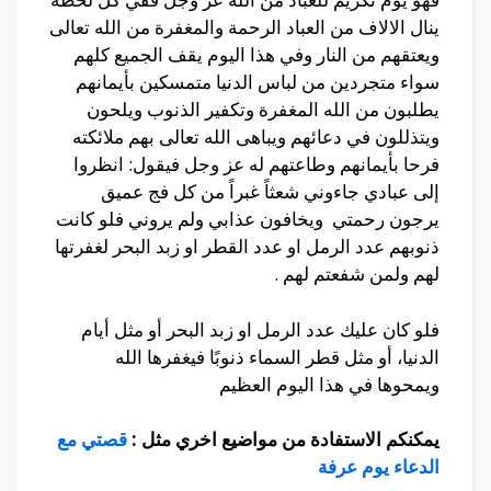
ينال الالاف من العباد الرحمة والمغفرة من الله تعالى
ويعتقهم من النار وفي هذا اليوم يقف الجميع كلهم
سواء متجردين من لباس الدنيا متمسكين بأيمانهم
يطلبون من الله المغفرة وتكفير الذنوب ويلحون
ويتذللون في دعائهم ويباهى الله تعالى بهم ملائكته
فرحا بأيمانهم وطاعتهم له عز وجل فيقول: انظروا
إلى عبادي جاءوني شعثاً غبراً من كل فج عميق
يرجون رحمتي ويخافون عذابي ولم يروني فلو كانت
ذنوبهم عدد الرمل او عدد القطر او زبد البحر لغفرتها
لهم ولمن شفعتم لهم .
فلو كان عليك عدد الرمل او زبد البحر أو مثل أيام
الدنيا، أو مثل قطر السماء ذنوبًا فيغفرها الله
ويمحوها في هذا اليوم العظيم
يمكنكم الاستفادة من مواضيع اخري مثل :
قصتي مع
الدعاء يوم عرفة